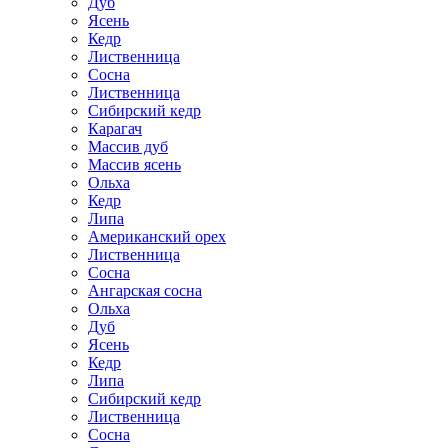
Дуб
Ясень
Кедр
Лиственница
Сосна
Лиственница
Сибирский кедр
Карагач
Массив дуб
Массив ясень
Ольха
Кедр
Липа
Американский орех
Лиственница
Сосна
Ангарская сосна
Ольха
Дуб
Ясень
Кедр
Липа
Сибирский кедр
Лиственница
Сосна