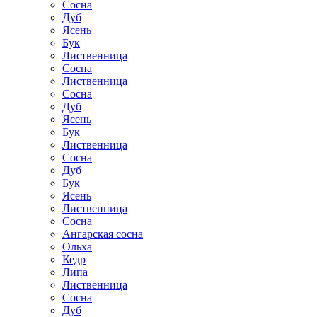
Сосна
Дуб
Ясень
Бук
Лиственница
Сосна
Лиственница
Сосна
Дуб
Ясень
Бук
Лиственница
Сосна
Дуб
Бук
Ясень
Лиственница
Сосна
Ангарская сосна
Ольха
Кедр
Липа
Лиственница
Сосна
Дуб