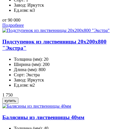
Завод:
Иркутск
Ед.изм:
м3
от 90 000
Подробнее
Подступенок из лиственницы 20x200x800
"Экстра"
Толщина (мм):
20
Ширина (мм):
200
Длина (мм):
800
Сорт:
Экстра
Завод:
Иркутск
Ед.изм:
м2
1 750
Балясины из лиственницы 40мм
Толщина (мм):
40