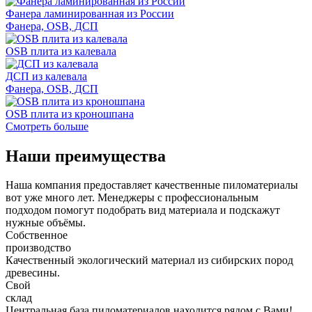
Фанера ламинированная из России
Фанера, OSB, ДСП
OSB плита из калевала
ДСП из калевала
Фанера, OSB, ДСП
OSB плита из кроношпана
Смотреть больше
Наши
преимущества
Наша компания предоставляет качественные пиломатериалы
вот уже много лет. Менеджеры с профессиональным
подходом помогут подобрать вид материала и подскажут
нужные объёмы.
Собственное
производство
Качественный экологический материал из сибирских пород
древесины.
Свой
склад
Центральная база пиломатериалов находится рядом с Вами!