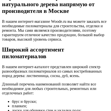
натурального дерева напрямую
от
производителя в Москве
В нашем интернет-магазине Woode.ru вы можете заказать все
необходимые пиломатериалы для строительства, отделки и
ремонта. Мы сами являемся производителями, поэтому
гарантируем отличное качество продукции, большой выбор
товаров, высокий уровень сервиса.
Широкий ассортимент
пиломатериалов
В нашем интернет-каталоге представлен широкий спектр
разнообразных пиломатериалов из самых востребованных
пород дерева: лиственница, сосна, дуб, ясень.
Длинный перечень наименований позволяет найти все
необходимое для любых строительных, ремонтных или
отделочных работ:
брус и бруски;
планкен;
доски для обшивки стен и укладки пола;