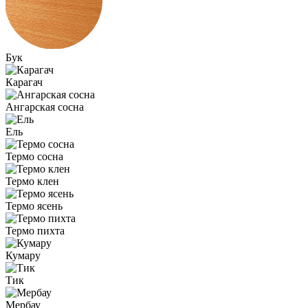
Бук
Карагач
Ангарская сосна
Ель
Термо сосна
Термо клен
Термо ясень
Термо пихта
Кумару
Тик
Мербау