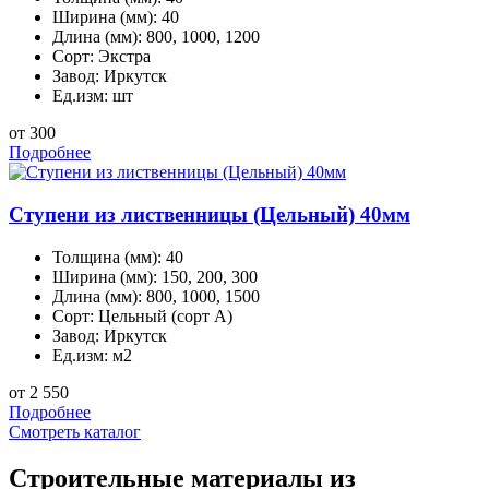
Ширина (мм):
40
Длина (мм):
800, 1000, 1200
Сорт:
Экстра
Завод:
Иркутск
Ед.изм:
шт
от 300
Подробнее
Ступени из лиственницы (Цельный) 40мм
Толщина (мм):
40
Ширина (мм):
150, 200, 300
Длина (мм):
800, 1000, 1500
Сорт:
Цельный (сорт А)
Завод:
Иркутск
Ед.изм:
м2
от 2 550
Подробнее
Смотреть каталог
Строительные материалы из