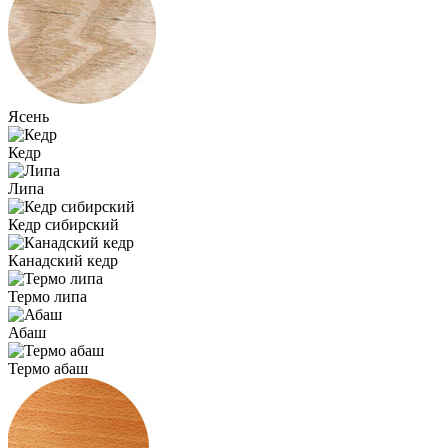
Ясень
Кедр
Липа
Кедр сибирский
Канадский кедр
Термо липа
Абаш
Термо абаш