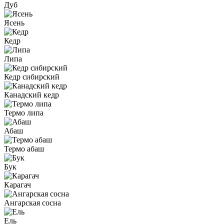
Дуб
Ясень
Кедр
Липа
Кедр сибирский
Канадский кедр
Термо липа
Абаш
Термо абаш
Бук
Карагач
Ангарская сосна
Ель