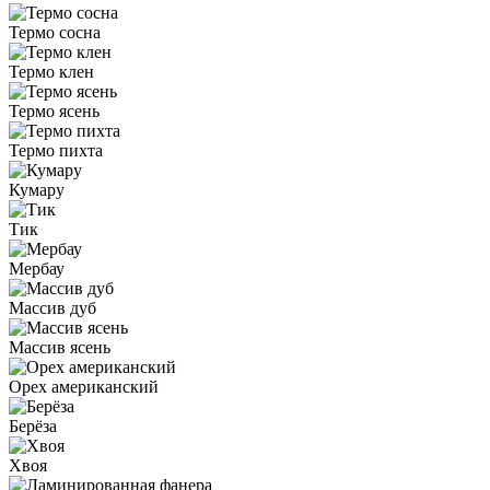
Термо сосна
Термо клен
Термо ясень
Термо пихта
Кумару
Тик
Мербау
Массив дуб
Массив ясень
Орех американский
Берёза
Хвоя