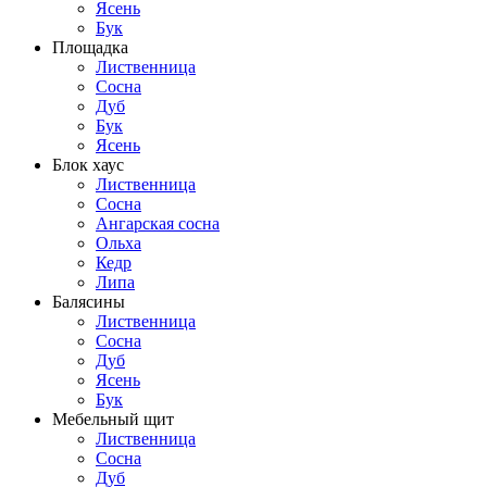
Ясень
Бук
Площадка
Лиственница
Сосна
Дуб
Бук
Ясень
Блок хаус
Лиственница
Сосна
Ангарская сосна
Ольха
Кедр
Липа
Балясины
Лиственница
Сосна
Дуб
Ясень
Бук
Мебельный щит
Лиственница
Сосна
Дуб