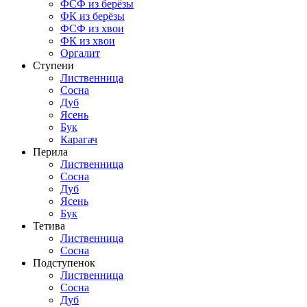
ФСФ из берёзы
ФК из берёзы
ФСФ из хвои
ФК из хвои
Оргалит
Ступени
Лиственница
Сосна
Дуб
Ясень
Бук
Карагач
Перила
Лиственница
Сосна
Дуб
Ясень
Бук
Тетива
Лиственница
Сосна
Подступенок
Лиственница
Сосна
Дуб