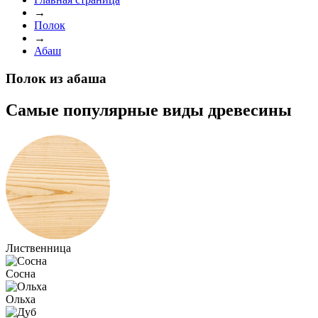
→
Полок
→
Абаш
Полок из абаша
Самые популярные
виды древесины
Лиственница
Сосна
Ольха