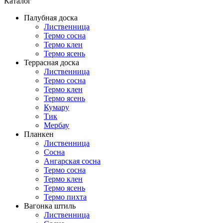
Каталог
Палубная доска
Лиственница
Термо сосна
Термо клен
Термо ясень
Террасная доска
Лиственница
Термо сосна
Термо клен
Термо ясень
Кумару
Тик
Мербау
Планкен
Лиственница
Сосна
Ангарская сосна
Термо сосна
Термо клен
Термо ясень
Термо пихта
Вагонка штиль
Лиственница