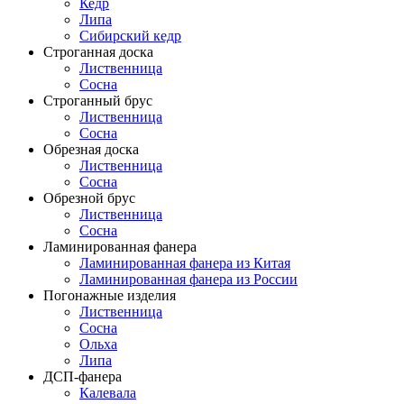
Кедр
Липа
Сибирский кедр
Строганная доска
Лиственница
Сосна
Строганный брус
Лиственница
Сосна
Обрезная доска
Лиственница
Сосна
Обрезной брус
Лиственница
Сосна
Ламинированная фанера
Ламинированная фанера из Китая
Ламинированная фанера из России
Погонажные изделия
Лиственница
Сосна
Ольха
Липа
ДСП-фанера
Калевала