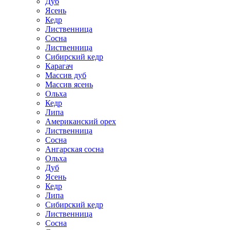
Дуб
Ясень
Кедр
Лиственница
Сосна
Лиственница
Сибирский кедр
Карагач
Массив дуб
Массив ясень
Ольха
Кедр
Липа
Американский орех
Лиственница
Сосна
Ангарская сосна
Ольха
Дуб
Ясень
Кедр
Липа
Сибирский кедр
Лиственница
Сосна