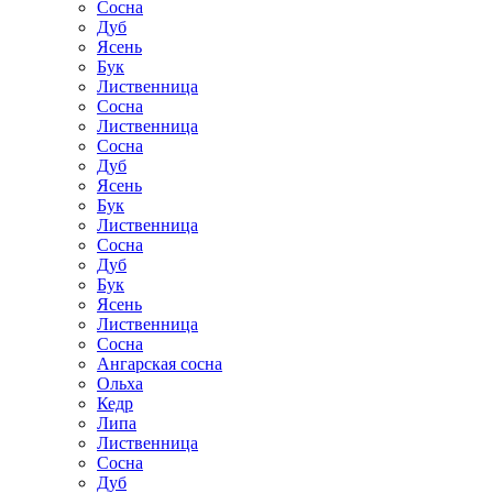
Сосна
Дуб
Ясень
Бук
Лиственница
Сосна
Лиственница
Сосна
Дуб
Ясень
Бук
Лиственница
Сосна
Дуб
Бук
Ясень
Лиственница
Сосна
Ангарская сосна
Ольха
Кедр
Липа
Лиственница
Сосна
Дуб