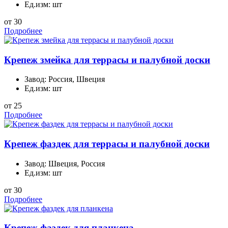
Ед.изм:
шт
от 30
Подробнее
Крепеж змейка для террасы и палубной доски
Завод:
Россия, Швеция
Ед.изм:
шт
от 25
Подробнее
Крепеж фаздек для террасы и палубной доски
Завод:
Швеция, Россия
Ед.изм:
шт
от 30
Подробнее
Крепеж фаздек для планкена