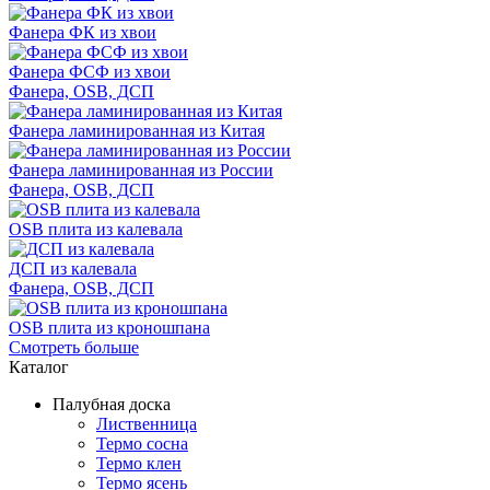
Фанера ФК из хвои
Фанера ФСФ из хвои
Фанера, OSB, ДСП
Фанера ламинированная из Китая
Фанера ламинированная из России
Фанера, OSB, ДСП
OSB плита из калевала
ДСП из калевала
Фанера, OSB, ДСП
OSB плита из кроношпана
Смотреть больше
Каталог
Палубная доска
Лиственница
Термо сосна
Термо клен
Термо ясень