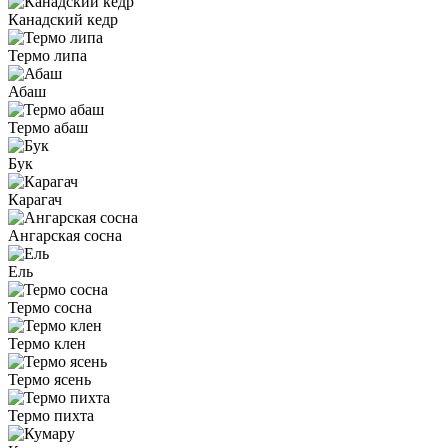
Канадский кедр
Термо липа
Абаш
Термо абаш
Бук
Карагач
Ангарская сосна
Ель
Термо сосна
Термо клен
Термо ясень
Термо пихта