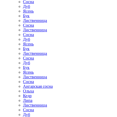
Сосна
Дуб
Ясень
Бук
Лиственница
Сосна
Лиственница
Сосна
Дуб
Ясень
Бук
Лиственница
Сосна
Дуб
Бук
Ясень
Лиственница
Сосна
Ангарская сосна
Ольха
Кедр
Липа
Лиственница
Сосна
Дуб