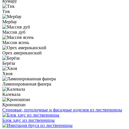
Кумару
Тик
Мербау
Массив дуб
Массив ясень
Орех американский
Берёза
Хвоя
Ламинированная фанера
Калевала
Кроношпан
Стеновые, потолочные и фасадные изделия из лиственницы
Блок хаус из лиственницы