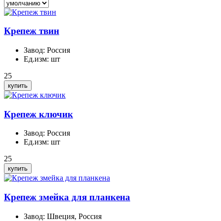
Крепеж твин
Завод:
Россия
Ед.изм:
шт
25
Крепеж ключик
Завод:
Россия
Ед.изм:
шт
25
Крепеж змейка для планкена
Завод:
Швеция, Россия