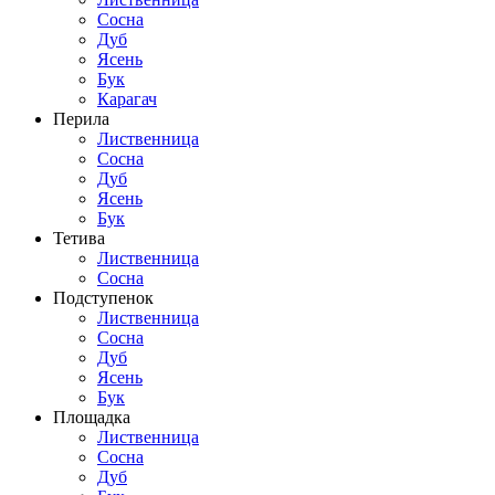
Сосна
Дуб
Ясень
Бук
Карагач
Перила
Лиственница
Сосна
Дуб
Ясень
Бук
Тетива
Лиственница
Сосна
Подступенок
Лиственница
Сосна
Дуб
Ясень
Бук
Площадка
Лиственница
Сосна
Дуб