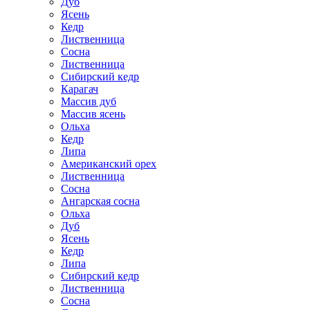
Дуб
Ясень
Кедр
Лиственница
Сосна
Лиственница
Сибирский кедр
Карагач
Массив дуб
Массив ясень
Ольха
Кедр
Липа
Американский орех
Лиственница
Сосна
Ангарская сосна
Ольха
Дуб
Ясень
Кедр
Липа
Сибирский кедр
Лиственница
Сосна