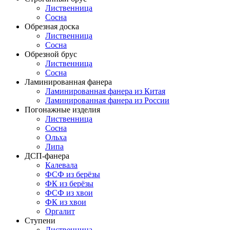
Лиственница
Сосна
Обрезная доска
Лиственница
Сосна
Обрезной брус
Лиственница
Сосна
Ламинированная фанера
Ламинированная фанера из Китая
Ламинированная фанера из России
Погонажные изделия
Лиственница
Сосна
Ольха
Липа
ДСП-фанера
Калевала
ФСФ из берёзы
ФК из берёзы
ФСФ из хвои
ФК из хвои
Оргалит
Ступени
Лиственница