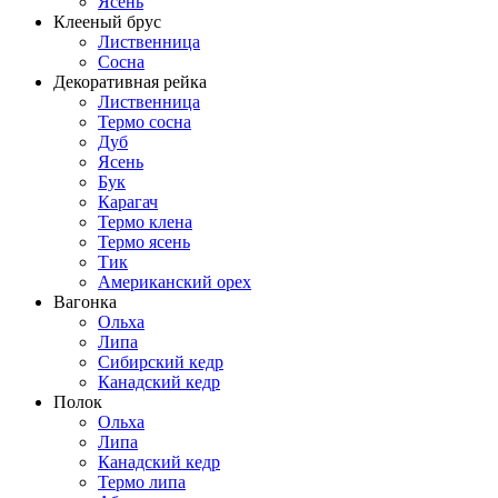
Ясень
Клееный брус
Лиственница
Сосна
Декоративная рейка
Лиственница
Термо сосна
Дуб
Ясень
Бук
Карагач
Термо клена
Термо ясень
Тик
Американский орех
Вагонка
Ольха
Липа
Сибирский кедр
Канадский кедр
Полок
Ольха
Липа
Канадский кедр
Термо липа