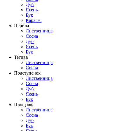
Дуб
Ясень
Бук
Карагач
Перила
Лиственница
Сосна
Дуб
Ясень
Бук
Тетива
Лиственница
Сосна
Подступенок
Лиственница
Сосна
Дуб
Ясень
Бук
Площадка
Лиственница
Сосна
Дуб
Бук
Ясень