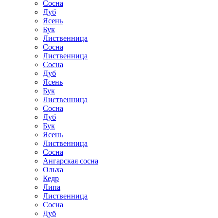
Сосна
Дуб
Ясень
Бук
Лиственница
Сосна
Лиственница
Сосна
Дуб
Ясень
Бук
Лиственница
Сосна
Дуб
Бук
Ясень
Лиственница
Сосна
Ангарская сосна
Ольха
Кедр
Липа
Лиственница
Сосна
Дуб