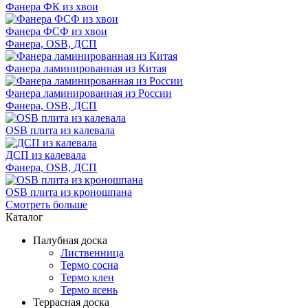
Фанера ФК из хвои
Фанера ФСФ из хвои
Фанера, OSB, ДСП
Фанера ламинированная из Китая
Фанера ламинированная из России
Фанера, OSB, ДСП
OSB плита из калевала
ДСП из калевала
Фанера, OSB, ДСП
OSB плита из кроношпана
Смотреть больше
Каталог
Палубная доска
Лиственница
Термо сосна
Термо клен
Термо ясень
Террасная доска