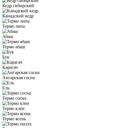
Кедр сибирский
Канадский кедр
Термо липа
Абаш
Термо абаш
Бук
Карагач
Ангарская сосна
Ель
Термо сосна
Термо клен
Термо ясень