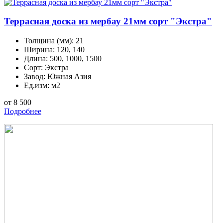
Террасная доска из мербау 21мм сорт "Экстра"
Толщина (мм):
21
Ширина:
120, 140
Длина:
500, 1000, 1500
Сорт:
Экстра
Завод:
Южная Азия
Ед.изм:
м2
от 8 500
Подробнее