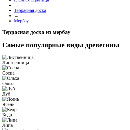
→
Террасная доска
→
Мербау
Террасная доска из мербау
Самые популярные
виды древесины
Лиственница
Сосна
Ольха
Дуб
Ясень
Кедр
Липа