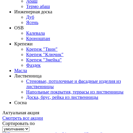
Абаш
Термо абаш
Инженерная доска
Дуб
Ясень
OSB
Калевала
Кроношпан
Крепежи
Крепеж "Твин"
Крепеж "Ключик"
Крепеж "Змейка"
Фаздек
Масла
Лиственница
Стеновые, потолочные и фасадные изделия из
лиственницы
Напольные покрытия, террасы из лиственницы
Доска, брус, рейка из лиственницы
Сосна
Актуальная
акция
Смотреть все акции
Сортировать по