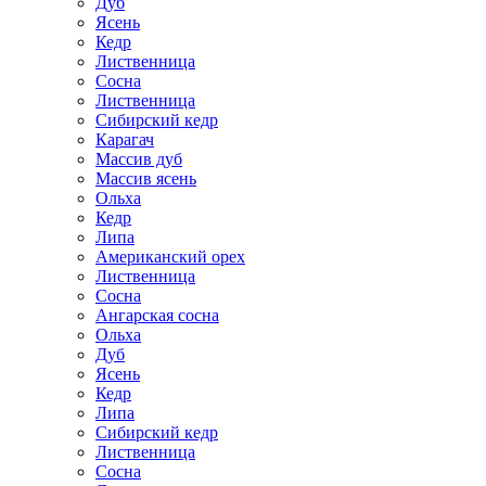
Дуб
Ясень
Кедр
Лиственница
Сосна
Лиственница
Сибирский кедр
Карагач
Массив дуб
Массив ясень
Ольха
Кедр
Липа
Американский орех
Лиственница
Сосна
Ангарская сосна
Ольха
Дуб
Ясень
Кедр
Липа
Сибирский кедр
Лиственница
Сосна