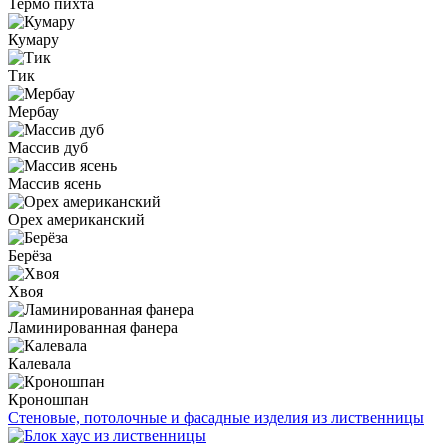
Термо пихта
Кумару
Тик
Мербау
Массив дуб
Массив ясень
Орех американский
Берёза
Хвоя
Ламинированная фанера
Калевала
Кроношпан
Стеновые, потолочные и фасадные изделия из лиственницы