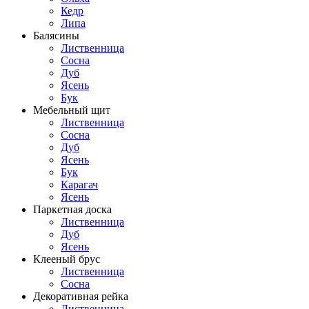
Кедр
Липа
Балясины
Лиственница
Сосна
Дуб
Ясень
Бук
Мебельный щит
Лиственница
Сосна
Дуб
Ясень
Бук
Карагач
Ясень
Паркетная доска
Лиственница
Дуб
Ясень
Клееный брус
Лиственница
Сосна
Декоративная рейка
Лиственница