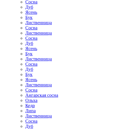
Сосна
Дуб
Ясень
Бук
Лиственница
Сосна
Лиственница
Сосна
Дуб
Ясень
Бук
Лиственница
Сосна
Дуб
Бук
Ясень
Лиственница
Сосна
Ангарская сосна
Ольха
Кедр
Липа
Лиственница
Сосна
Дуб