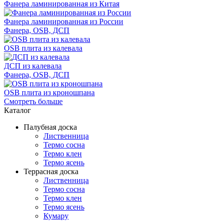
Фанера ламинированная из Китая
Фанера ламинированная из России
Фанера, OSB, ДСП
OSB плита из калевала
ДСП из калевала
Фанера, OSB, ДСП
OSB плита из кроношпана
Смотреть больше
Каталог
Палубная доска
Лиственница
Термо сосна
Термо клен
Термо ясень
Террасная доска
Лиственница
Термо сосна
Термо клен
Термо ясень
Кумару