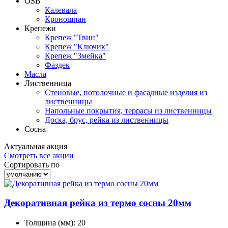
OSB
Калевала
Кроношпан
Крепежи
Крепеж "Твин"
Крепеж "Ключик"
Крепеж "Змейка"
Фаздек
Масла
Лиственница
Стеновые, потолочные и фасадные изделия из
лиственницы
Напольные покрытия, террасы из лиственницы
Доска, брус, рейка из лиственницы
Сосна
Актуальная
акция
Смотреть все акции
Сортировать по
Декоративная рейка из термо сосны 20мм
Толщина (мм):
20