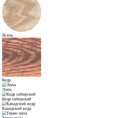
Ясень
Кедр
Липа
Кедр сибирский
Канадский кедр
Термо липа