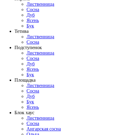
Лиственница
Сосна
Дуб
Ясень
Бук
Тетива
Лиственница
Сосна
Подступенок
Лиственница
Сосна
Дуб
Ясень
Бук
Площадка
Лиственница
Сосна
Дуб
Бук
Ясень
Блок хаус
Лиственница
Сосна
Ангарская сосна
Ольха