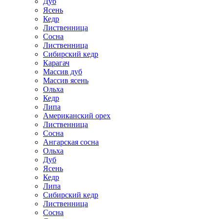
Дуб
Ясень
Кедр
Лиственница
Сосна
Лиственница
Сибирский кедр
Карагач
Массив дуб
Массив ясень
Ольха
Кедр
Липа
Американский орех
Лиственница
Сосна
Ангарская сосна
Ольха
Дуб
Ясень
Кедр
Липа
Сибирский кедр
Лиственница
Сосна