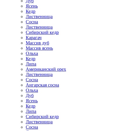
Дуб
Ясень
Кедр
Лиственница
Сосна
Лиственница
Сибирский кедр
Карагач
Массив дуб
Массив ясень
Ольха
Кедр
Липа
Американский орех
Лиственница
Сосна
Ангарская сосна
Ольха
Дуб
Ясень
Кедр
Липа
Сибирский кедр
Лиственница
Сосна