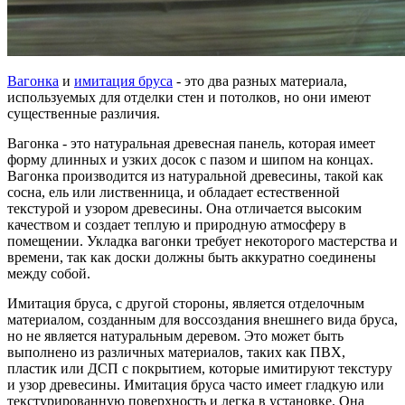
Вагонка
и
имитация бруса
- это два разных материала,
используемых для отделки стен и потолков, но они имеют
существенные различия.
Вагонка - это натуральная древесная панель, которая имеет
форму длинных и узких досок с пазом и шипом на концах.
Вагонка производится из натуральной древесины, такой как
сосна, ель или лиственница, и обладает естественной
текстурой и узором древесины. Она отличается высоким
качеством и создает теплую и природную атмосферу в
помещении. Укладка вагонки требует некоторого мастерства и
времени, так как доски должны быть аккуратно соединены
между собой.
Имитация бруса, с другой стороны, является отделочным
материалом, созданным для воссоздания внешнего вида бруса,
но не является натуральным деревом. Это может быть
выполнено из различных материалов, таких как ПВХ,
пластик или ДСП с покрытием, которые имитируют текстуру
и узор древесины. Имитация бруса часто имеет гладкую или
текстурированную поверхность и легка в установке. Она