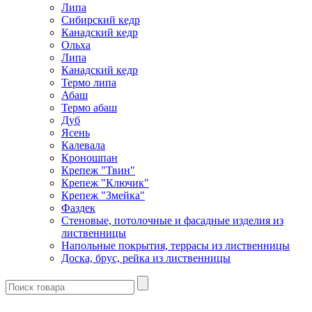
Липа
Сибирский кедр
Канадский кедр
Ольха
Липа
Канадский кедр
Термо липа
Абаш
Термо абаш
Дуб
Ясень
Калевала
Кроношпан
Крепеж "Твин"
Крепеж "Ключик"
Крепеж "Змейка"
Фаздек
Стеновые, потолочные и фасадные изделия из
лиственницы
Напольные покрытия, террасы из лиственницы
Доска, брус, рейка из лиственницы