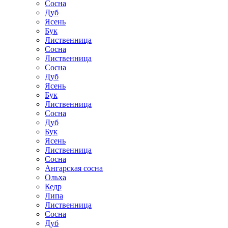
Сосна
Дуб
Ясень
Бук
Лиственница
Сосна
Лиственница
Сосна
Дуб
Ясень
Бук
Лиственница
Сосна
Дуб
Бук
Ясень
Лиственница
Сосна
Ангарская сосна
Ольха
Кедр
Липа
Лиственница
Сосна
Дуб