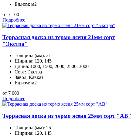
Ед.изм:
м2
от 7 100
Подробнее
Террасная доска из термо ясеня 21мм сорт
"Экстра"
Толщина (мм):
21
Ширина:
120, 145
Длина:
1000, 1500, 2000, 2500, 3000
Сорт:
Экстра
Завод:
Кавказ
Ед.изм:
м2
от 7 000
Подробнее
Террасная доска из термо ясеня 25мм сорт "AB"
Толщина (мм):
25
Ширина:
120, 145