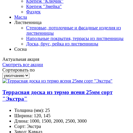
Крепеж "Ключик"
Крепеж "Змейка"
Фаздек
Масла
Лиственница
Стеновые, потолочные и фасадные изделия из
лиственницы
Напольные покрытия, террасы из лиственницы
Доска, брус, рейка из лиственницы
Сосна
Актуальная
акция
Смотреть все акции
Сортировать по
Террасная доска из термо ясеня 25мм сорт
"Экстра"
Толщина (мм):
25
Ширина:
120, 145
Длина:
1000, 1500, 2000, 2500, 3000
Сорт:
Экстра
Завод:
Кавказ