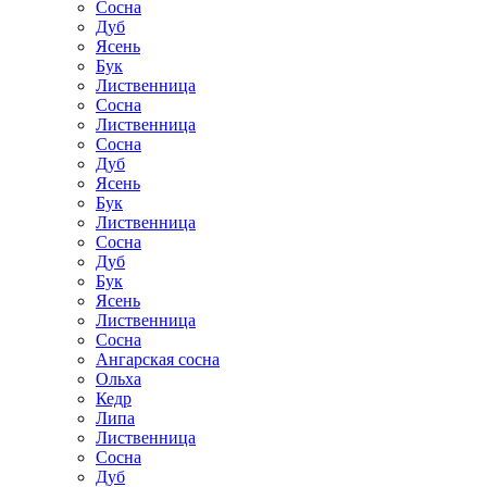
Сосна
Дуб
Ясень
Бук
Лиственница
Сосна
Лиственница
Сосна
Дуб
Ясень
Бук
Лиственница
Сосна
Дуб
Бук
Ясень
Лиственница
Сосна
Ангарская сосна
Ольха
Кедр
Липа
Лиственница
Сосна
Дуб