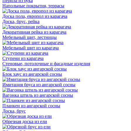
Перила из бука
Напольные покрытия, террасы
Доска пола, европол из карагача
Доска, брус, рейка
Декоративная рейка из карагача
Мебельный щит, лестницы
Мебельный щит из карагача
Ступени из карагача
Стеновые, потолочные и фасадные изделия
Блок хаус из ангарской сосны
Имитация бруса из ангарской сосны
Вагонка штиль из ангарской сосны
Планкен из ангарской сосны
Доска, брус
Обрезная доска из ели