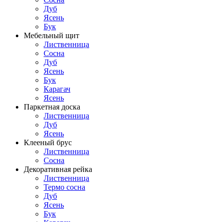
Дуб
Ясень
Бук
Мебельный щит
Лиственница
Сосна
Дуб
Ясень
Бук
Карагач
Ясень
Паркетная доска
Лиственница
Дуб
Ясень
Клееный брус
Лиственница
Сосна
Декоративная рейка
Лиственница
Термо сосна
Дуб
Ясень
Бук