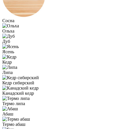
Сосна
Ольха
Дуб
Ясень
Кедр
Липа
Кедр сибирский
Канадский кедр
Термо липа
Абаш
Термо абаш