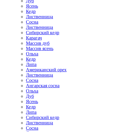
Дуб
Ясень
Кедр
Лиственница
Сосна
Лиственница
Сибирский кедр
Карагач
Массив дуб
Массив ясень
Ольха
Кедр
Липа
Американский орех
Лиственница
Сосна
Ангарская сосна
Ольха
Дуб
Ясень
Кедр
Липа
Сибирский кедр
Лиственница
Сосна