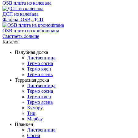
OSB плита из калевала
ДСП из калевала
Фанера, OSB, ДСП
OSB плита из кроношпана
Смотреть больше
Каталог
Палубная доска
Лиственница
Термо сосна
Термо клен
Термо ясень
Террасная доска
Лиственница
Термо сосна
Термо клен
Термо ясень
Кумару
Тик
Мербау
Планкен
Лиственница
Сосна