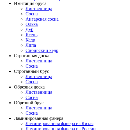
Имитация бруса
Лиственница
Сосна
Ангарская сосна
Ольха
Дуб
Ясень
Кедр
Липа
Сибирский кедр
Строганная доска
Лиственница
Сосна
Строганный брус
Лиственница
Сосна
Обрезная доска
Лиственница
Сосна
Обрезной брус
Лиственница
Сосна
Ламинированная фанера
Ламинированная фанера из Китая
Ламинированная фанера из России