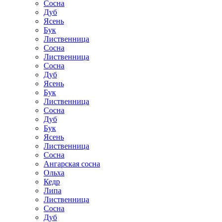
Сосна
Дуб
Ясень
Бук
Лиственница
Сосна
Лиственница
Сосна
Дуб
Ясень
Бук
Лиственница
Сосна
Дуб
Бук
Ясень
Лиственница
Сосна
Ангарская сосна
Ольха
Кедр
Липа
Лиственница
Сосна
Дуб