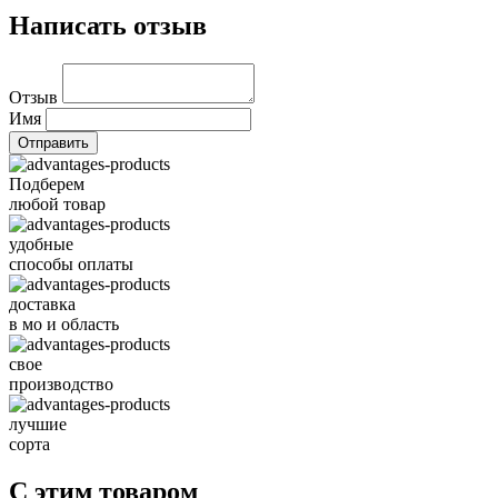
Написать отзыв
Отзыв
Имя
Подберем
любой товар
удобные
способы оплаты
доставка
в мо и область
свое
производство
лучшие
сорта
С этим товаром