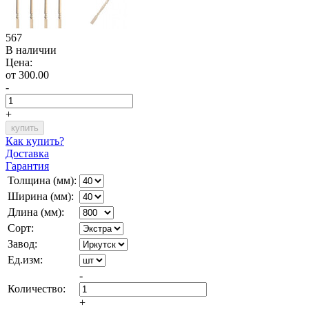
567
В наличии
Цена:
от 300.00
-
+
Как купить?
Доставка
Гарантия
Толщина (мм):
Ширина (мм):
Длина (мм):
Сорт:
Завод:
Ед.изм:
-
Количество:
+