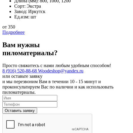
Длина (мм):
800, 1000, 1200
Сорт:
Экстра
Завод:
Иркутск
Ед.изм:
шт
от 350
Подробнее
Вам нужны
пиломатериалы?
Просто свяжитесь с нами любым удобным способом!
8 (916) 520-88-68
Woodeshop@yandex.ru
или
оставьте заявку
и мы перезвоним Вам в течении 10 - 15 минут и
проконсультируем Вас по наличии и как использовать
пиломатериалы.
Оставить заявку