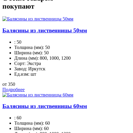
покупают
Балясины из лиственницы 50мм
:
50
Толщина (мм):
50
Ширина (мм):
50
Длина (мм):
800, 1000, 1200
Сорт:
Экстра
Завод:
Иркутск
Ед.изм:
шт
от 350
Подробнее
Балясины из лиственницы 60мм
:
60
Толщина (мм):
60
Ширина (мм):
60