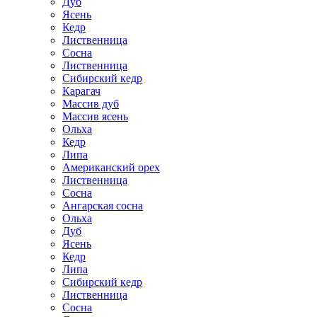
Дуб
Ясень
Кедр
Лиственница
Сосна
Лиственница
Сибирский кедр
Карагач
Массив дуб
Массив ясень
Ольха
Кедр
Липа
Американский орех
Лиственница
Сосна
Ангарская сосна
Ольха
Дуб
Ясень
Кедр
Липа
Сибирский кедр
Лиственница
Сосна