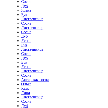
Сосна
Дуб
Ясень
Бук
Лиственница
Сосна
Лиственница
Сосна
Дуб
Ясень
Бук
Лиственница
Сосна
Дуб
Бук
Ясень
Лиственница
Сосна
Ангарская сосна
Ольха
Кедр
Липа
Лиственница
Сосна
Дуб