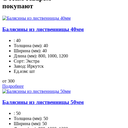
покупают
Балясины из лиственницы 40мм
:
40
Толщина (мм):
40
Ширина (мм):
40
Длина (мм):
800, 1000, 1200
Сорт:
Экстра
Завод:
Иркутск
Ед.изм:
шт
от 300
Подробнее
Балясины из лиственницы 50мм
:
50
Толщина (мм):
50
Ширина (мм):
50