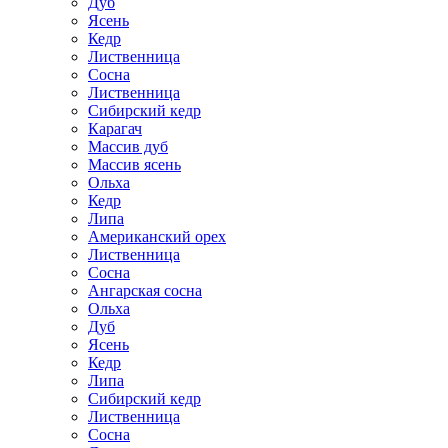
Дуб
Ясень
Кедр
Лиственница
Сосна
Лиственница
Сибирский кедр
Карагач
Массив дуб
Массив ясень
Ольха
Кедр
Липа
Американский орех
Лиственница
Сосна
Ангарская сосна
Ольха
Дуб
Ясень
Кедр
Липа
Сибирский кедр
Лиственница
Сосна