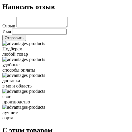
Написать отзыв
Отзыв
Имя
Подберем
любой товар
удобные
способы оплаты
доставка
в мо и область
свое
производство
лучшие
сорта
С этим товаром