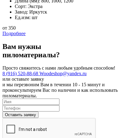
Длина (мм):
800, 1000, 1200
Сорт:
Экстра
Завод:
Иркутск
Ед.изм:
шт
от 350
Подробнее
Вам нужны
пиломатериалы?
Просто свяжитесь с нами любым удобным способом!
8 (916) 520-88-68
Woodeshop@yandex.ru
или
оставьте заявку
и мы перезвоним Вам в течении 10 - 15 минут и
проконсультируем Вас по наличии и как использовать
пиломатериалы.
Оставить заявку