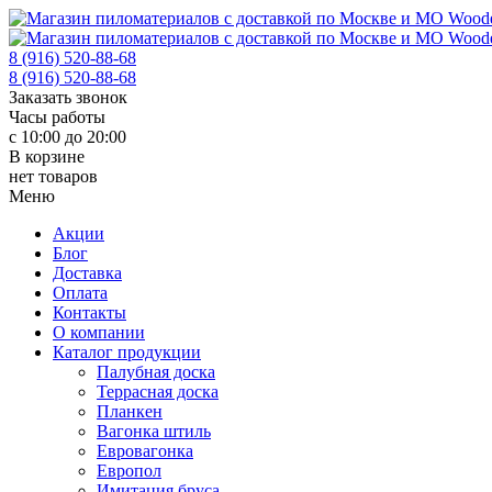
8 (916) 520-88-68
8 (916) 520-88-68
Заказать звонок
Часы работы
с 10:00 до 20:00
В корзине
нет товаров
Меню
Акции
Блог
Доставка
Оплата
Контакты
О компании
Каталог продукции
Палубная доска
Террасная доска
Планкен
Вагонка штиль
Евровагонка
Европол
Имитация бруса