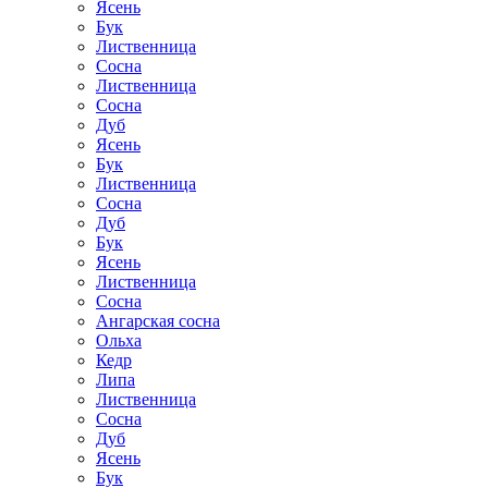
Ясень
Бук
Лиственница
Сосна
Лиственница
Сосна
Дуб
Ясень
Бук
Лиственница
Сосна
Дуб
Бук
Ясень
Лиственница
Сосна
Ангарская сосна
Ольха
Кедр
Липа
Лиственница
Сосна
Дуб
Ясень
Бук