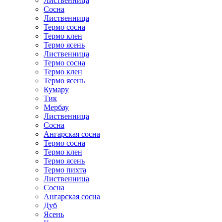
Лиственница
Сосна
Лиственница
Термо сосна
Термо клен
Термо ясень
Лиственница
Термо сосна
Термо клен
Термо ясень
Кумару
Тик
Мербау
Лиственница
Сосна
Ангарская сосна
Термо сосна
Термо клен
Термо ясень
Термо пихта
Лиственница
Сосна
Ангарская сосна
Дуб
Ясень