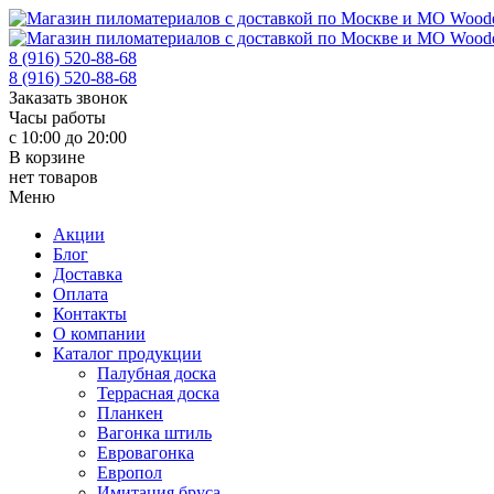
8 (916) 520-88-68
8 (916) 520-88-68
Заказать звонок
Часы работы
с 10:00 до 20:00
В корзине
нет товаров
Меню
Акции
Блог
Доставка
Оплата
Контакты
О компании
Каталог продукции
Палубная доска
Террасная доска
Планкен
Вагонка штиль
Евровагонка
Европол
Имитация бруса