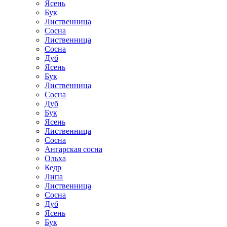
Ясень
Бук
Лиственница
Сосна
Лиственница
Сосна
Дуб
Ясень
Бук
Лиственница
Сосна
Дуб
Бук
Ясень
Лиственница
Сосна
Ангарская сосна
Ольха
Кедр
Липа
Лиственница
Сосна
Дуб
Ясень
Бук