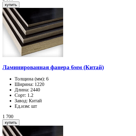
Ламинированная фанера 6мм (Китай)
Толщина (мм):
6
Ширина:
1220
Длина:
2440
Сорт:
1.2
Завод:
Китай
Ед.изм:
шт
1 700