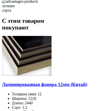
лучшие
сорта
С этим товаром
покупают
Ламинированная фанера 12мм (Китай)
Толщина (мм):
12
Ширина:
1220
Длина:
2440
Сорт:
1.2