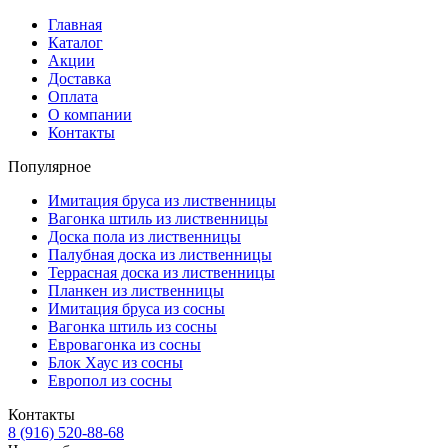
Главная
Каталог
Акции
Доставка
Оплата
О компании
Контакты
Популярное
Имитация бруса из лиственницы
Вагонка штиль из лиственницы
Доска пола из лиственницы
Палубная доска из лиственницы
Террасная доска из лиственницы
Планкен из лиственницы
Имитация бруса из сосны
Вагонка штиль из сосны
Евровагонка из сосны
Блок Хаус из сосны
Европол из сосны
Контакты
8 (916) 520-88-68