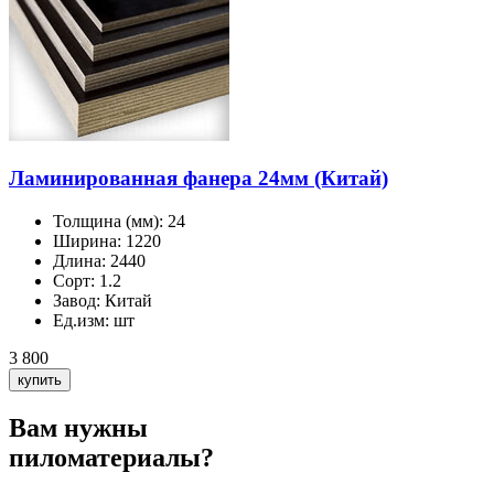
Ламинированная фанера 24мм (Китай)
Толщина (мм):
24
Ширина:
1220
Длина:
2440
Сорт:
1.2
Завод:
Китай
Ед.изм:
шт
3 800
Вам нужны
пиломатериалы?