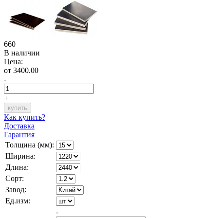
660
В наличии
Цена:
от 3400.00
-
+
Как купить?
Доставка
Гарантия
Толщина (мм):
Ширина:
Длина:
Сорт:
Завод:
Ед.изм:
-