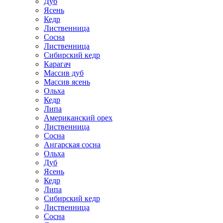
Дуб
Ясень
Кедр
Лиственница
Сосна
Лиственница
Сибирский кедр
Карагач
Массив дуб
Массив ясень
Ольха
Кедр
Липа
Американский орех
Лиственница
Сосна
Ангарская сосна
Ольха
Дуб
Ясень
Кедр
Липа
Сибирский кедр
Лиственница
Сосна