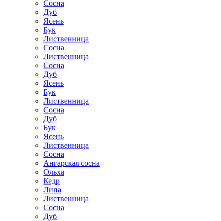
Сосна
Дуб
Ясень
Бук
Лиственница
Сосна
Лиственница
Сосна
Дуб
Ясень
Бук
Лиственница
Сосна
Дуб
Бук
Ясень
Лиственница
Сосна
Ангарская сосна
Ольха
Кедр
Липа
Лиственница
Сосна
Дуб