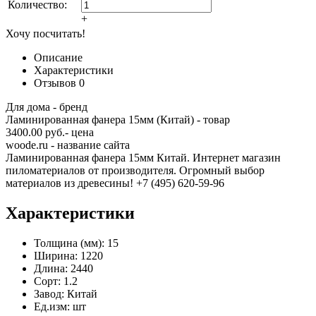
Количество:
+
Хочу посчитать!
Описание
Характеристики
Отзывов
0
Для дома - бренд
Ламинированная фанера 15мм (Китай) - товар
3400.00 руб.- цена
woode.ru - название сайта
Ламинированная фанера 15мм Китай. Интернет магазин
пиломатериалов от производителя. Огромный выбор
материалов из древесины! +7 (495) 620-59-96
Характеристики
Толщина (мм):
15
Ширина:
1220
Длина:
2440
Сорт:
1.2
Завод:
Китай
Ед.изм:
шт