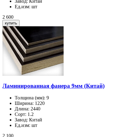
Завод:
Китай
Ед.изм:
шт
2 600
Ламинированная фанера 9мм (Китай)
Толщина (мм):
9
Ширина:
1220
Длина:
2440
Сорт:
1.2
Завод:
Китай
Ед.изм:
шт
2 100