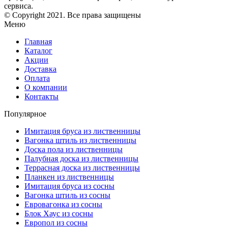
сервиса.
© Copyright 2021. Все права защищены
Меню
Главная
Каталог
Акции
Доставка
Оплата
О компании
Контакты
Популярное
Имитация бруса из лиственницы
Вагонка штиль из лиственницы
Доска пола из лиственницы
Палубная доска из лиственницы
Террасная доска из лиственницы
Планкен из лиственницы
Имитация бруса из сосны
Вагонка штиль из сосны
Евровагонка из сосны
Блок Хаус из сосны
Европол из сосны