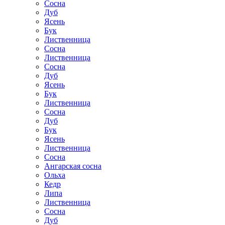
Сосна
Дуб
Ясень
Бук
Лиственница
Сосна
Лиственница
Сосна
Дуб
Ясень
Бук
Лиственница
Сосна
Дуб
Бук
Ясень
Лиственница
Сосна
Ангарская сосна
Ольха
Кедр
Липа
Лиственница
Сосна
Дуб