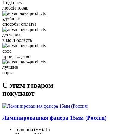
Подберем
любой товар
удобные
способы оплаты
доставка
в мо и область
свое
производство
лучшие
сорта
С этим товаром
покупают
Ламинированная фанера 15мм (Россия)
Толщина (мм):
15