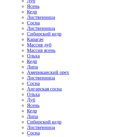
Дуб
Ясень
Кедр
Лиственница
Сосна
Лиственница
Сибирский кедр
Карагач
Массив дуб
Массив ясень
Ольха
Кедр
Липа
Американский орех
Лиственница
Сосна
Ангарская сосна
Ольха
Дуб
Ясень
Кедр
Липа
Сибирский кедр
Лиственница
Сосна