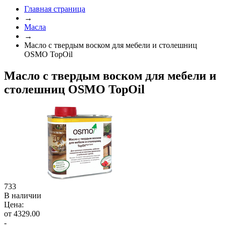
Главная страница
→
Масла
→
Масло с твердым воском для мебели и столешниц
OSMO TopOil
Масло с твердым воском для мебели и
столешниц OSMO TopOil
733
В наличии
Цена:
от 4329.00
-