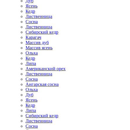
Дуб
Ясень
Кедр
Лиственница
Сосна
Лиственница
Сибирский кедр
Карагач
Массив дуб
Массив ясень
Ольха
Кедр
Липа
Американский орех
Лиственница
Сосна
Ангарская сосна
Ольха
Дуб
Ясень
Кедр
Липа
Сибирский кедр
Лиственница
Сосна