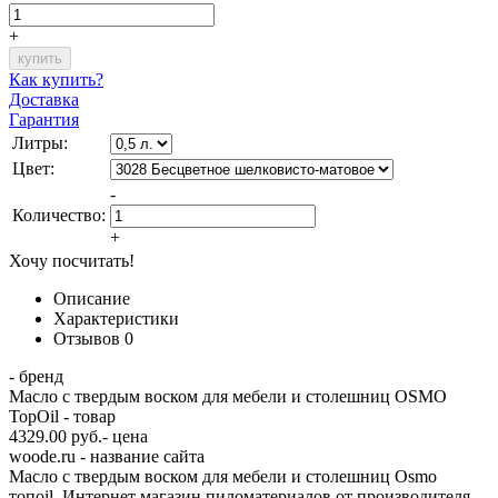
+
Как купить?
Доставка
Гарантия
Литры:
Цвет:
-
Количество:
+
Хочу посчитать!
Описание
Характеристики
Отзывов
0
- бренд
Масло с твердым воском для мебели и столешниц OSMO
TopOil - товар
4329.00 руб.- цена
woode.ru - название сайта
Масло с твердым воском для мебели и столешниц Osmo
топoil. Интернет магазин пиломатериалов от производителя.