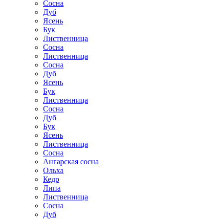
Сосна
Дуб
Ясень
Бук
Лиственница
Сосна
Лиственница
Сосна
Дуб
Ясень
Бук
Лиственница
Сосна
Дуб
Бук
Ясень
Лиственница
Сосна
Ангарская сосна
Ольха
Кедр
Липа
Лиственница
Сосна
Дуб