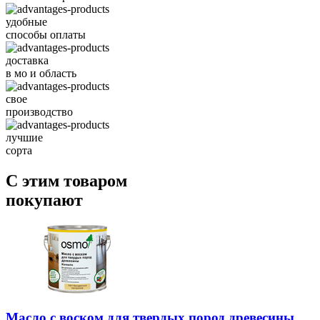
удобные
способы оплаты
доставка
в мо и область
свое
производство
лучшие
сорта
С этим товаром
покупают
Масло с воском для твердых пород древесины