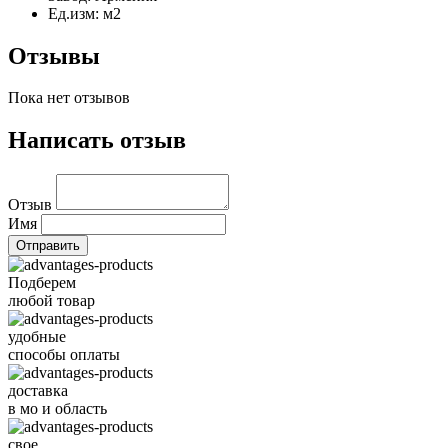
Ед.изм:
м2
Отзывы
Пока нет отзывов
Написать отзыв
Отзыв
Имя
Подберем
любой товар
удобные
способы оплаты
доставка
в мо и область
свое