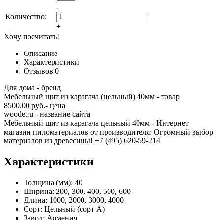
-
Количество:
+
Хочу посчитать!
Описание
Характеристики
Отзывов
0
Для дома - бренд
Мебельный щит из карагача (цельный) 40мм - товар
8500.00 руб.- цена
woode.ru - название сайта
Мебельный щит из карагача цельный 40мм - Интернет
магазин пиломатериалов от производителя: Огромный выбор
материалов из древесины! +7 (495) 620-59-214
Характеристики
Толщина (мм):
40
Ширина:
200, 300, 400, 500, 600
Длина:
1000, 2000, 3000, 4000
Сорт:
Цельный (сорт А)
Завод:
Армения