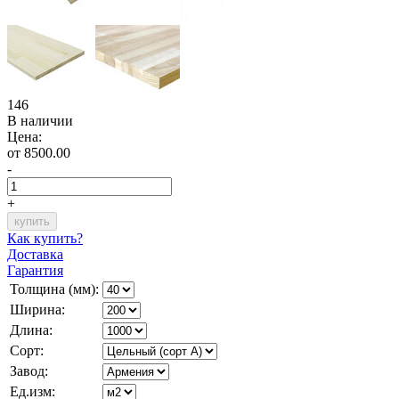
146
В наличии
Цена:
от 8500.00
-
+
Как купить?
Доставка
Гарантия
Толщина (мм):
Ширина:
Длина:
Сорт:
Завод:
Ед.изм: