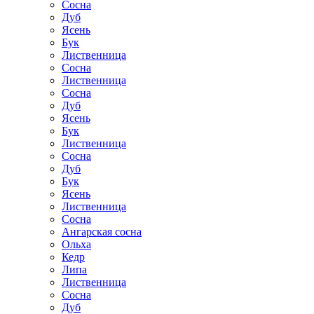
Сосна
Дуб
Ясень
Бук
Лиственница
Сосна
Лиственница
Сосна
Дуб
Ясень
Бук
Лиственница
Сосна
Дуб
Бук
Ясень
Лиственница
Сосна
Ангарская сосна
Ольха
Кедр
Липа
Лиственница
Сосна
Дуб