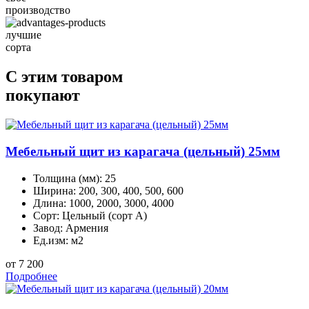
производство
лучшие
сорта
С этим товаром
покупают
Мебельный щит из карагача (цельный) 25мм
Толщина (мм):
25
Ширина:
200, 300, 400, 500, 600
Длина:
1000, 2000, 3000, 4000
Сорт:
Цельный (сорт А)
Завод:
Армения
Ед.изм:
м2
от 7 200
Подробнее