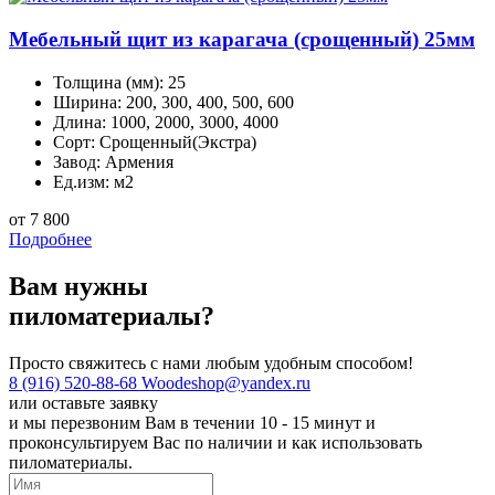
Мебельный щит из карагача (срощенный) 25мм
Толщина (мм):
25
Ширина:
200, 300, 400, 500, 600
Длина:
1000, 2000, 3000, 4000
Сорт:
Срощенный(Экстра)
Завод:
Армения
Ед.изм:
м2
от 7 800
Подробнее
Вам нужны
пиломатериалы?
Просто свяжитесь с нами любым удобным способом!
8 (916) 520-88-68
Woodeshop@yandex.ru
или
оставьте заявку
и мы перезвоним Вам в течении 10 - 15 минут и
проконсультируем Вас по наличии и как использовать
пиломатериалы.