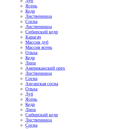
Дуб
Ясень
Кедр
Лиственница
Сосна
Лиственница
Сибирский кедр
Карагач
Массив дуб
Массив ясень
Ольха
Кедр
Липа
Американский орех
Лиственница
Сосна
Ангарская сосна
Ольха
Дуб
Ясень
Кедр
Липа
Сибирский кедр
Лиственница
Сосна