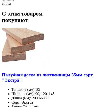
сорта
С этим товаром
покупают
Палубная доска из лиственницы 35мм сорт
"Экстра"
Толщина (мм):
35
Ширина (мм):
90, 120, 145
Длина (мм):
2000-6000
Сорт:
Экстра
Завод:
Транс лес