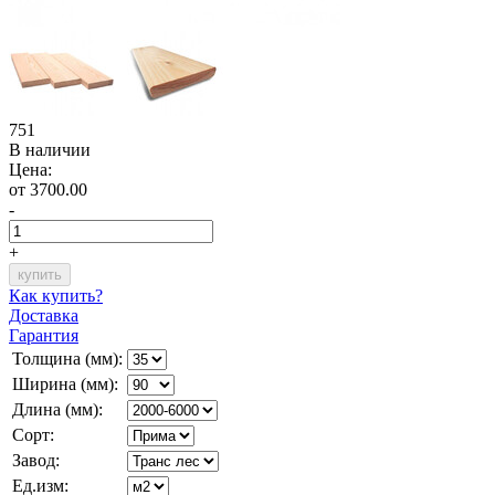
751
В наличии
Цена:
от 3700.00
-
+
Как купить?
Доставка
Гарантия
Толщина (мм):
Ширина (мм):
Длина (мм):
Сорт:
Завод:
Ед.изм: