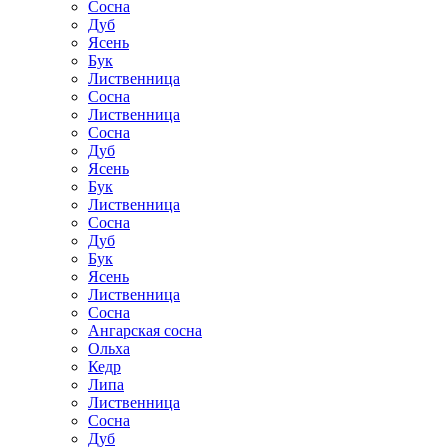
Сосна
Дуб
Ясень
Бук
Лиственница
Сосна
Лиственница
Сосна
Дуб
Ясень
Бук
Лиственница
Сосна
Дуб
Бук
Ясень
Лиственница
Сосна
Ангарская сосна
Ольха
Кедр
Липа
Лиственница
Сосна
Дуб