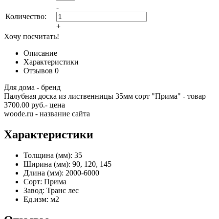
-
Количество:
+
Хочу посчитать!
Описание
Характеристики
Отзывов
0
Для дома - бренд
Палубная доска из лиственницы 35мм сорт "Прима" - товар
3700.00 руб.- цена
woode.ru - название сайта
Характеристики
Толщина (мм):
35
Ширина (мм):
90, 120, 145
Длина (мм):
2000-6000
Сорт:
Прима
Завод:
Транс лес
Ед.изм:
м2