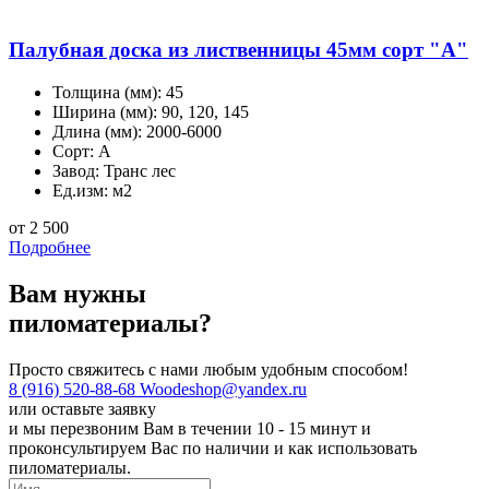
Палубная доска из лиственницы 45мм сорт "А"
Толщина (мм):
45
Ширина (мм):
90, 120, 145
Длина (мм):
2000-6000
Сорт:
А
Завод:
Транс лес
Ед.изм:
м2
от 2 500
Подробнее
Вам нужны
пиломатериалы?
Просто свяжитесь с нами любым удобным способом!
8 (916) 520-88-68
Woodeshop@yandex.ru
или
оставьте заявку
и мы перезвоним Вам в течении 10 - 15 минут и
проконсультируем Вас по наличии и как использовать
пиломатериалы.