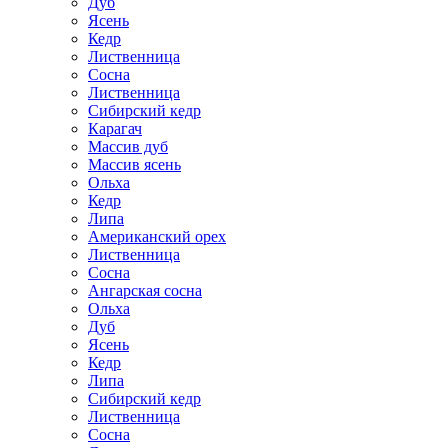
Дуб
Ясень
Кедр
Лиственница
Сосна
Лиственница
Сибирский кедр
Карагач
Массив дуб
Массив ясень
Ольха
Кедр
Липа
Американский орех
Лиственница
Сосна
Ангарская сосна
Ольха
Дуб
Ясень
Кедр
Липа
Сибирский кедр
Лиственница
Сосна