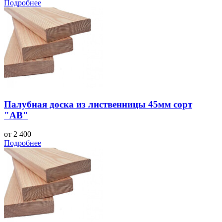
Подробнее
Палубная доска из лиственницы 45мм сорт
"АВ"
от 2 400
Подробнее