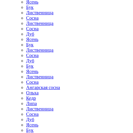
Ясень
Бук
Лиственница
Сосна
Лиственница
Сосна
Дуб
Ясень
Бук
Лиственница
Сосна
Дуб
Бук
Ясень
Лиственница
Сосна
Ангарская сосна
Ольха
Кедр
Липа
Лиственница
Сосна
Дуб
Ясень
Бук