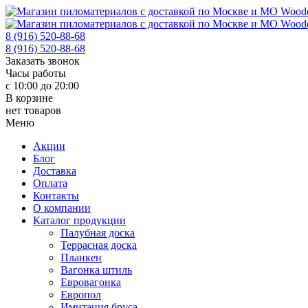
8 (916) 520-88-68
8 (916) 520-88-68
Заказать звонок
Часы работы
с 10:00 до 20:00
В корзине
нет товаров
Меню
Акции
Блог
Доставка
Оплата
Контакты
О компании
Каталог продукции
Палубная доска
Террасная доска
Планкен
Вагонка штиль
Евровагонка
Европол
Имитация бруса