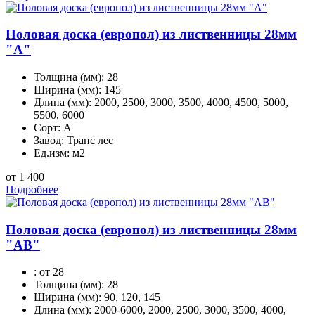
Половая доска (европол) из лиственницы 28мм
"А"
Толщина (мм):
28
Ширина (мм):
145
Длина (мм):
2000, 2500, 3000, 3500, 4000, 4500, 5000,
5500, 6000
Сорт:
A
Завод:
Транс лес
Ед.изм:
м2
от 1 400
Подробнее
Половая доска (европол) из лиственницы 28мм
"АВ"
:
от 28
Толщина (мм):
28
Ширина (мм):
90, 120, 145
Длина (мм):
2000-6000, 2000, 2500, 3000, 3500, 4000,