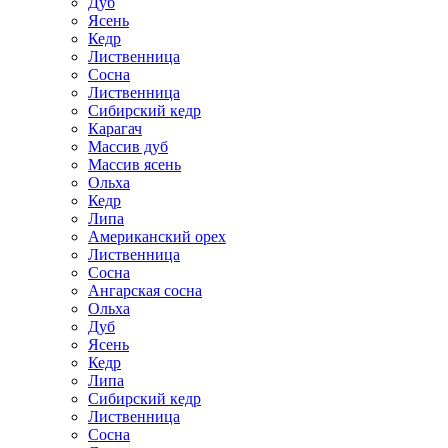
Дуб
Ясень
Кедр
Лиственница
Сосна
Лиственница
Сибирский кедр
Карагач
Массив дуб
Массив ясень
Ольха
Кедр
Липа
Американский орех
Лиственница
Сосна
Ангарская сосна
Ольха
Дуб
Ясень
Кедр
Липа
Сибирский кедр
Лиственница
Сосна