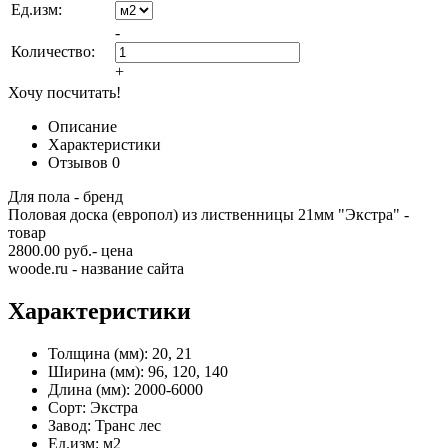
Ед.изм:
-
Количество:
+
Хочу посчитать!
Описание
Характеристики
Отзывов
0
Для пола - бренд
Половая доска (европол) из лиственницы 21мм "Экстра" -
товар
2800.00 руб.- цена
woode.ru - название сайта
Характеристики
Толщина (мм):
20, 21
Ширина (мм):
96, 120, 140
Длина (мм):
2000-6000
Сорт:
Экстра
Завод:
Транс лес
Ед.изм:
м2