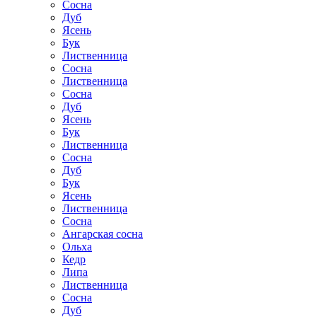
Сосна
Дуб
Ясень
Бук
Лиственница
Сосна
Лиственница
Сосна
Дуб
Ясень
Бук
Лиственница
Сосна
Дуб
Бук
Ясень
Лиственница
Сосна
Ангарская сосна
Ольха
Кедр
Липа
Лиственница
Сосна
Дуб