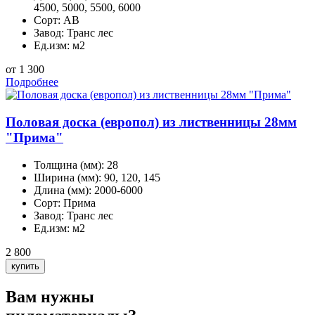
4500, 5000, 5500, 6000
Сорт:
АВ
Завод:
Транс лес
Ед.изм:
м2
от 1 300
Подробнее
Половая доска (европол) из лиственницы 28мм
"Прима"
Толщина (мм):
28
Ширина (мм):
90, 120, 145
Длина (мм):
2000-6000
Сорт:
Прима
Завод:
Транс лес
Ед.изм:
м2
2 800
Вам нужны