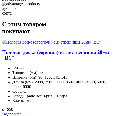
лучшие
сорта
С этим товаром
покупают
Половая доска (европол) из лиственницы 28мм
"BС"
:
от 28
Толщина (мм):
28
Ширина (мм):
90, 120, 140, 145
Длина (мм):
2000, 2500, 3000, 3500, 4000, 4500, 5000,
5500, 6000
Сорт:
С
Завод:
Транс лес, Бриз, Ангара
Ед.изм:
м2
от 850
Подробнее