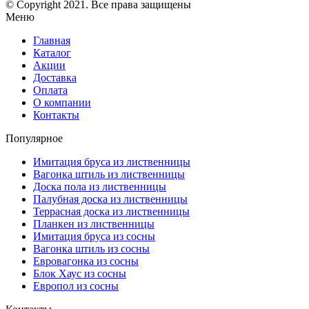
© Copyright 2021. Все права защищены
Меню
Главная
Каталог
Акции
Доставка
Оплата
О компании
Контакты
Популярное
Имитация бруса из лиственницы
Вагонка штиль из лиственницы
Доска пола из лиственницы
Палубная доска из лиственницы
Террасная доска из лиственницы
Планкен из лиственницы
Имитация бруса из сосны
Вагонка штиль из сосны
Евровагонка из сосны
Блок Хаус из сосны
Европол из сосны