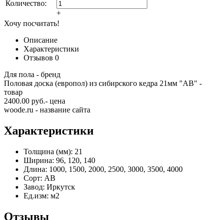
Количество:
+
Хочу посчитать!
Описание
Характеристики
Отзывов
0
Для пола - бренд
Половая доска (европол) из сибирского кедра 21мм "AB" -
товар
2400.00 руб.- цена
woode.ru - название сайта
Характеристики
Толщина (мм):
21
Ширина:
96, 120, 140
Длина:
1000, 1500, 2000, 2500, 3000, 3500, 4000
Сорт:
АВ
Завод:
Иркутск
Ед.изм:
м2
Отзывы