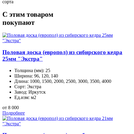
сорта
С этим товаром
покупают
Половая доска (европол) из сибирского кедра
25мм "Экстра"
Толщина (мм):
25
Ширина:
96, 120, 140
Длина:
1000, 1500, 2000, 2500, 3000, 3500, 4000
Сорт:
Экстра
Завод:
Иркутск
Ед.изм:
м2
от 8 000
Подробнее