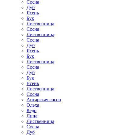
Сосна
Дуб
Ясень
Бук
Лиственница
Сосна
Лиственница
Сосна
Дуб
Ясень
Бук
Лиственница
Сосна
Дуб
Бук
Ясень
Лиственница
Сосна
Ангарская сосна
Ольха
Кедр
Липа
Лиственница
Сосна
Дуб