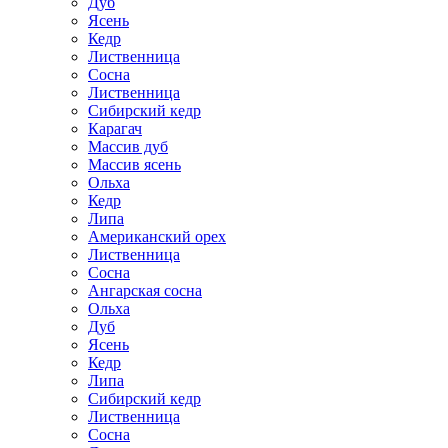
Дуб
Ясень
Кедр
Лиственница
Сосна
Лиственница
Сибирский кедр
Карагач
Массив дуб
Массив ясень
Ольха
Кедр
Липа
Американский орех
Лиственница
Сосна
Ангарская сосна
Ольха
Дуб
Ясень
Кедр
Липа
Сибирский кедр
Лиственница
Сосна