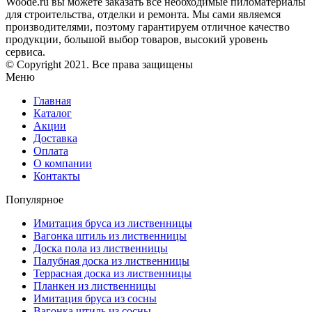
Woode.ru вы можете заказать все необходимые пиломатериалы
для строительства, отделки и ремонта. Мы сами являемся
производителями, поэтому гарантируем отличное качество
продукции, большой выбор товаров, высокий уровень
сервиса.
© Copyright 2021. Все права защищены
Меню
Главная
Каталог
Акции
Доставка
Оплата
О компании
Контакты
Популярное
Имитация бруса из лиственницы
Вагонка штиль из лиственницы
Доска пола из лиственницы
Палубная доска из лиственницы
Террасная доска из лиственницы
Планкен из лиственницы
Имитация бруса из сосны
Вагонка штиль из сосны