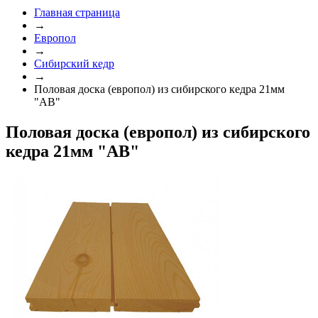
Главная страница
→
Европол
→
Сибирский кедр
→
Половая доска (европол) из сибирского кедра 21мм
"AB"
Половая доска (европол) из сибирского
кедра 21мм "AB"