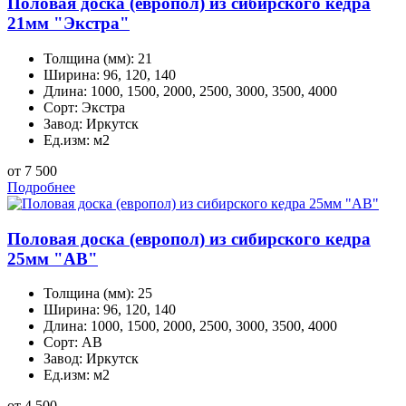
Половая доска (европол) из сибирского кедра
21мм "Экстра"
Толщина (мм):
21
Ширина:
96, 120, 140
Длина:
1000, 1500, 2000, 2500, 3000, 3500, 4000
Сорт:
Экстра
Завод:
Иркутск
Ед.изм:
м2
от 7 500
Подробнее
Половая доска (европол) из сибирского кедра
25мм "AB"
Толщина (мм):
25
Ширина:
96, 120, 140
Длина:
1000, 1500, 2000, 2500, 3000, 3500, 4000
Сорт:
АВ
Завод:
Иркутск
Ед.изм:
м2
от 4 500