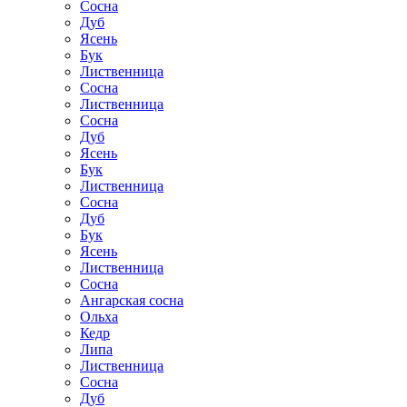
Сосна
Дуб
Ясень
Бук
Лиственница
Сосна
Лиственница
Сосна
Дуб
Ясень
Бук
Лиственница
Сосна
Дуб
Бук
Ясень
Лиственница
Сосна
Ангарская сосна
Ольха
Кедр
Липа
Лиственница
Сосна
Дуб