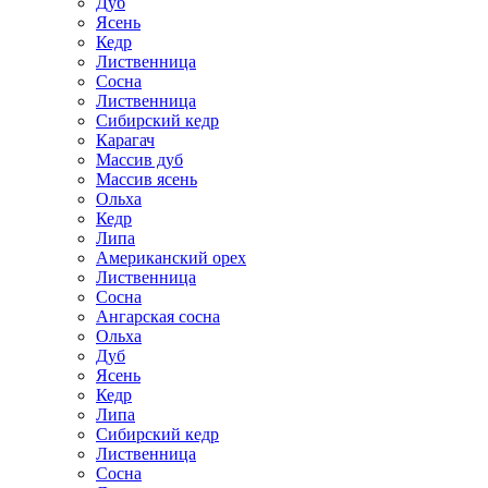
Дуб
Ясень
Кедр
Лиственница
Сосна
Лиственница
Сибирский кедр
Карагач
Массив дуб
Массив ясень
Ольха
Кедр
Липа
Американский орех
Лиственница
Сосна
Ангарская сосна
Ольха
Дуб
Ясень
Кедр
Липа
Сибирский кедр
Лиственница
Сосна