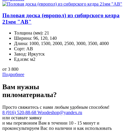
Половая доска (европол) из сибирского кедра
21мм "AB"
Толщина (мм):
21
Ширина:
96, 120, 140
Длина:
1000, 1500, 2000, 2500, 3000, 3500, 4000
Сорт:
АВ
Завод:
Иркутск
Ед.изм:
м2
от 3 800
Подробнее
Вам нужны
пиломатериалы?
Просто свяжитесь с нами любым удобным способом!
8 (916) 520-88-68
Woodeshop@yandex.ru
или
оставьте заявку
и мы перезвоним Вам в течении 10 - 15 минут и
проконсультируем Вас по наличии и как использовать