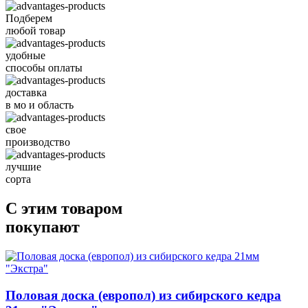
Подберем
любой товар
удобные
способы оплаты
доставка
в мо и область
свое
производство
лучшие
сорта
С этим товаром
покупают
Половая доска (европол) из сибирского кедра