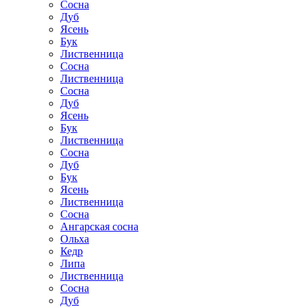
Сосна
Дуб
Ясень
Бук
Лиственница
Сосна
Лиственница
Сосна
Дуб
Ясень
Бук
Лиственница
Сосна
Дуб
Бук
Ясень
Лиственница
Сосна
Ангарская сосна
Ольха
Кедр
Липа
Лиственница
Сосна
Дуб