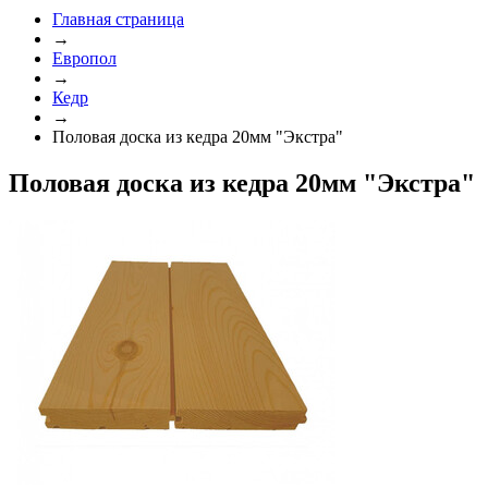
Главная страница
→
Европол
→
Кедр
→
Половая доска из кедра 20мм "Экстра"
Половая доска из кедра 20мм "Экстра"