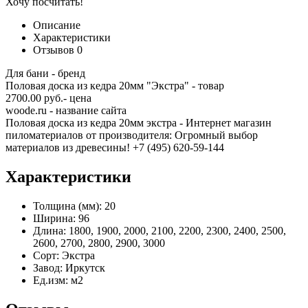
Хочу посчитать!
Описание
Характеристики
Отзывов
0
Для бани - бренд
Половая доска из кедра 20мм "Экстра" - товар
2700.00 руб.- цена
woode.ru - название сайта
Половая доска из кедра 20мм экстра - Интернет магазин
пиломатериалов от производителя: Огромный выбор
материалов из древесины! +7 (495) 620-59-144
Характеристики
Толщина (мм):
20
Ширина:
96
Длина:
1800, 1900, 2000, 2100, 2200, 2300, 2400, 2500,
2600, 2700, 2800, 2900, 3000
Сорт:
Экстра
Завод:
Иркутск
Ед.изм:
м2