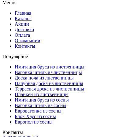
Меню
Главная
Каталог
Акции
Доставка
Оплата
О компании
Контакты
Популярное
Имитация бруса из лиственницы
Вагонка штиль из лиственницы
Доска пола из лиственницы
Палубная доска из лиственницы
Террасная доска из лиственницы
Планкен из лиственницы
Имитация бруса из сосны
Вагонка штиль из сосны
Евровагонка из сосны
Блок Хаус из сосны
Европол из сосны
Контакты