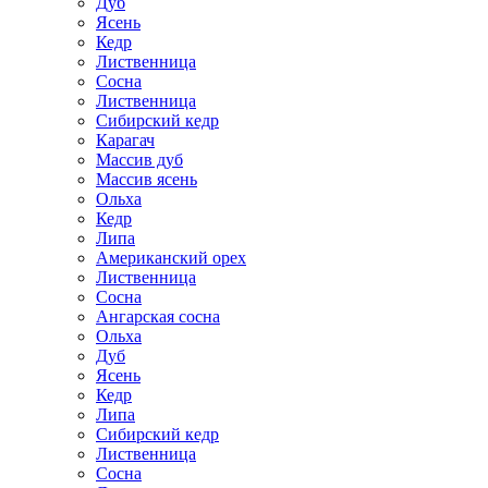
Дуб
Ясень
Кедр
Лиственница
Сосна
Лиственница
Сибирский кедр
Карагач
Массив дуб
Массив ясень
Ольха
Кедр
Липа
Американский орех
Лиственница
Сосна
Ангарская сосна
Ольха
Дуб
Ясень
Кедр
Липа
Сибирский кедр
Лиственница
Сосна