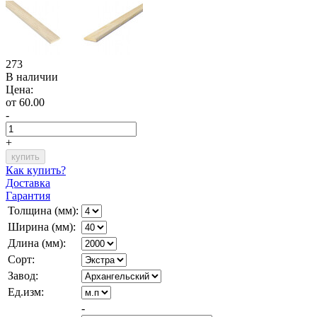
273
В наличии
Цена:
от 60.00
-
+
Как купить?
Доставка
Гарантия
Толщина (мм):
Ширина (мм):
Длина (мм):
Сорт:
Завод:
Ед.изм:
-