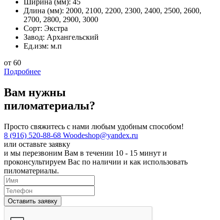
Ширина (мм):
45
Длина (мм):
2000, 2100, 2200, 2300, 2400, 2500, 2600,
2700, 2800, 2900, 3000
Сорт:
Экстра
Завод:
Архангельский
Ед.изм:
м.п
от 60
Подробнее
Вам нужны
пиломатериалы?
Просто свяжитесь с нами любым удобным способом!
8 (916) 520-88-68
Woodeshop@yandex.ru
или
оставьте заявку
и мы перезвоним Вам в течении 10 - 15 минут и
проконсультируем Вас по наличии и как использовать
пиломатериалы.
Оставить заявку