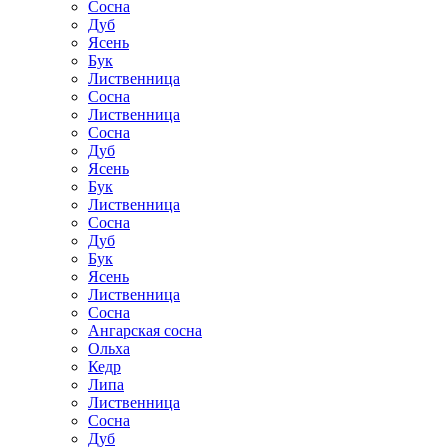
Сосна
Дуб
Ясень
Бук
Лиственница
Сосна
Лиственница
Сосна
Дуб
Ясень
Бук
Лиственница
Сосна
Дуб
Бук
Ясень
Лиственница
Сосна
Ангарская сосна
Ольха
Кедр
Липа
Лиственница
Сосна
Дуб