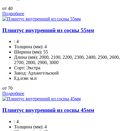
от 40
Подробнее
Плинтус внутренний из сосны 55мм
:
4
Толщина (мм):
4
Ширина (мм):
55
Длина (мм):
2000, 2100, 2200, 2300, 2400, 2500, 2600,
2700, 2800, 2900, 3000
Сорт:
Экстра
Завод:
Архангельский
Ед.изм:
м.п
от 70
Подробнее
Плинтус внутренний из сосны 45мм
:
4
Толщина (мм):
4