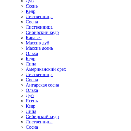
Дуб
Ясень
Кедр
Лиственница
Сосна
Лиственница
Сибирский кедр
Карагач
Массив дуб
Массив ясень
Ольха
Кедр
Липа
Американский орех
Лиственница
Сосна
Ангарская сосна
Ольха
Дуб
Ясень
Кедр
Липа
Сибирский кедр
Лиственница
Сосна