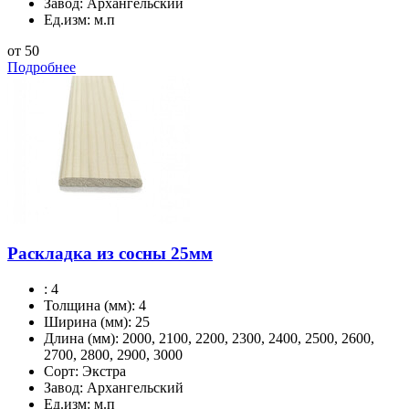
Завод:
Архангельский
Ед.изм:
м.п
от 50
Подробнее
Раскладка из сосны 25мм
:
4
Толщина (мм):
4
Ширина (мм):
25
Длина (мм):
2000, 2100, 2200, 2300, 2400, 2500, 2600,
2700, 2800, 2900, 3000
Сорт:
Экстра
Завод:
Архангельский
Ед.изм:
м.п