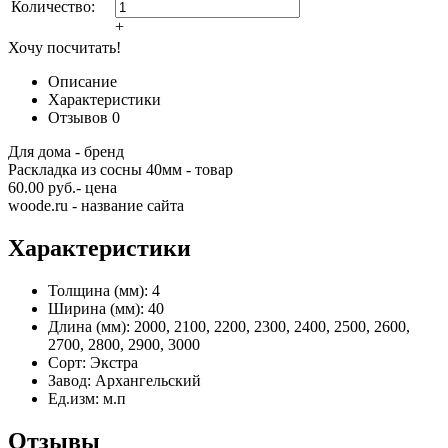
Количество:
+
Хочу посчитать!
Описание
Характеристики
Отзывов
0
Для дома - бренд
Раскладка из сосны 40мм - товар
60.00 руб.- цена
woode.ru - название сайта
Характеристики
Толщина (мм):
4
Ширина (мм):
40
Длина (мм):
2000, 2100, 2200, 2300, 2400, 2500, 2600,
2700, 2800, 2900, 3000
Сорт:
Экстра
Завод:
Архангельский
Ед.изм:
м.п
Отзывы