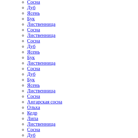
Сосна
Дуб
Ясень
Бук
Лиственница
Сосна
Лиственница
Сосна
Дуб
Ясень
Бук
Лиственница
Сосна
Дуб
Бук
Ясень
Лиственница
Сосна
Ангарская сосна
Ольха
Кедр
Липа
Лиственница
Сосна
Дуб