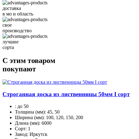
доставка
в мо и область
свое
производство
лучшие
сорта
С этим товаром
покупают
Строганная доска из лиственницы 50мм I сорт
:
до 50
Толщина (мм):
45, 50
Ширина (мм):
100, 120, 150, 200
Длина (мм):
6000
Сорт:
1
Завод:
Иркутск