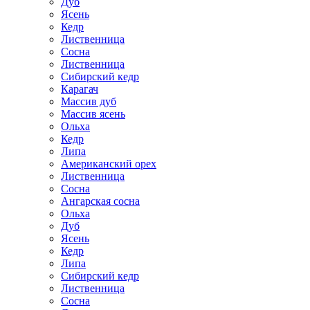
Дуб
Ясень
Кедр
Лиственница
Сосна
Лиственница
Сибирский кедр
Карагач
Массив дуб
Массив ясень
Ольха
Кедр
Липа
Американский орех
Лиственница
Сосна
Ангарская сосна
Ольха
Дуб
Ясень
Кедр
Липа
Сибирский кедр
Лиственница
Сосна