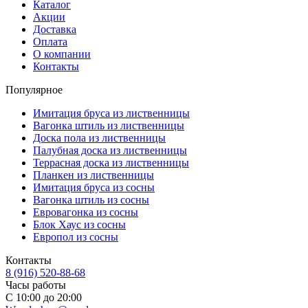
Каталог
Акции
Доставка
Оплата
О компании
Контакты
Популярное
Имитация бруса из лиственницы
Вагонка штиль из лиственницы
Доска пола из лиственницы
Палубная доска из лиственницы
Террасная доска из лиственницы
Планкен из лиственницы
Имитация бруса из сосны
Вагонка штиль из сосны
Евровагонка из сосны
Блок Хаус из сосны
Европол из сосны
Контакты
8 (916) 520-88-68
Часы работы
С 10:00 до 20:00