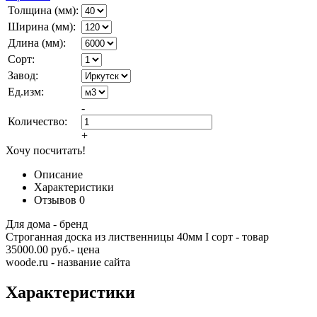
Толщина (мм):
Ширина (мм):
Длина (мм):
Сорт:
Завод:
Ед.изм:
-
Количество:
+
Хочу посчитать!
Описание
Характеристики
Отзывов
0
Для дома - бренд
Строганная доска из лиственницы 40мм I сорт - товар
35000.00 руб.- цена
woode.ru - название сайта
Характеристики