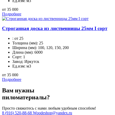
Ед.изм:
м3
от 35 000
Подробнее
Строганная доска из лиственницы 25мм I сорт
:
от 25
Толщина (мм):
25
Ширина (мм):
100, 120, 150, 200
Длина (мм):
6000
Сорт:
1
Завод:
Иркутск
Ед.изм:
м3
от 35 000
Подробнее
Вам нужны
пиломатериалы?
Просто свяжитесь с нами любым удобным способом!
8 (916) 520-88-68
Woodeshop@yandex.ru