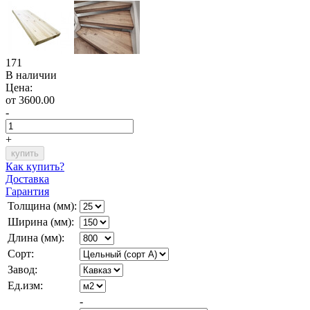
171
В наличии
Цена:
от 3600.00
-
+
Как купить?
Доставка
Гарантия
Толщина (мм):
Ширина (мм):
Длина (мм):
Сорт:
Завод:
Ед.изм:
-