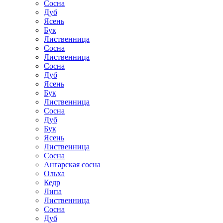
Сосна
Дуб
Ясень
Бук
Лиственница
Сосна
Лиственница
Сосна
Дуб
Ясень
Бук
Лиственница
Сосна
Дуб
Бук
Ясень
Лиственница
Сосна
Ангарская сосна
Ольха
Кедр
Липа
Лиственница
Сосна
Дуб