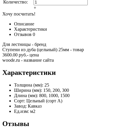
Количество:
+
Хочу посчитать!
Описание
Характеристики
Отзывов
0
Для лестницы - бренд
Ступени из дуба (цельный) 25мм - товар
3600.00 руб.- цена
woode.ru - название сайта
Характеристики
Толщина (мм):
25
Ширина (мм):
150, 200, 300
Длина (мм):
800, 1000, 1500
Сорт:
Цельный (сорт А)
Завод:
Кавказ
Ед.изм:
м2
Отзывы