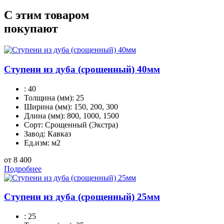
С этим товаром
покупают
Ступени из дуба (срощенный) 40мм
:
40
Толщина (мм):
25
Ширина (мм):
150, 200, 300
Длина (мм):
800, 1000, 1500
Сорт:
Срощенный (Экстра)
Завод:
Кавказ
Ед.изм:
м2
от 8 400
Подробнее
Ступени из дуба (срощенный) 25мм
:
25