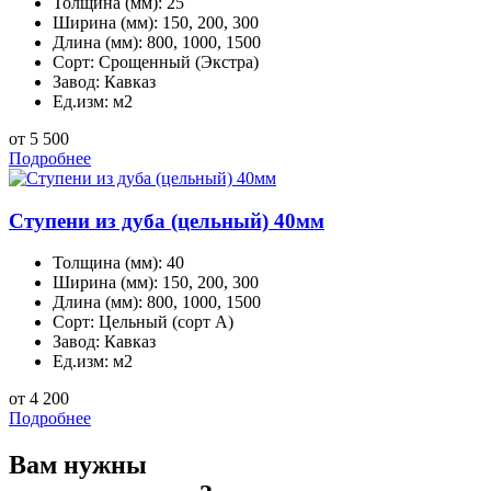
Толщина (мм):
25
Ширина (мм):
150, 200, 300
Длина (мм):
800, 1000, 1500
Сорт:
Срощенный (Экстра)
Завод:
Кавказ
Ед.изм:
м2
от 5 500
Подробнее
Ступени из дуба (цельный) 40мм
Толщина (мм):
40
Ширина (мм):
150, 200, 300
Длина (мм):
800, 1000, 1500
Сорт:
Цельный (сорт А)
Завод:
Кавказ
Ед.изм:
м2
от 4 200
Подробнее
Вам нужны