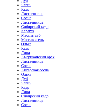
Дуб
Ясень
Кедр
Лиственница
Сосна
Лиственница
Сибирский кедр
Карагач
Массив дуб
Массив ясень
Ольха
Кедр
Липа
Американский орех
Лиственница
Сосна
Ангарская сосна
Ольха
Дуб
Ясень
Кедр
Липа
Сибирский кедр
Лиственница
Сосна