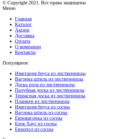
© Copyright 2021. Все права защищены
Меню
Главная
Каталог
Акции
Доставка
Оплата
О компании
Контакты
Популярное
Имитация бруса из лиственницы
Вагонка штиль из лиственницы
Доска пола из лиственницы
Палубная доска из лиственницы
Террасная доска из лиственницы
Планкен из лиственницы
Имитация бруса из сосны
Вагонка штиль из сосны
Евровагонка из сосны
Блок Хаус из сосны
Европол из сосны