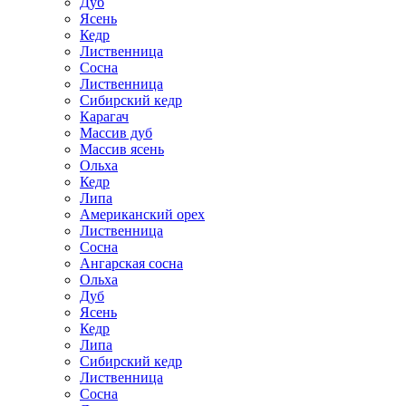
Дуб
Ясень
Кедр
Лиственница
Сосна
Лиственница
Сибирский кедр
Карагач
Массив дуб
Массив ясень
Ольха
Кедр
Липа
Американский орех
Лиственница
Сосна
Ангарская сосна
Ольха
Дуб
Ясень
Кедр
Липа
Сибирский кедр
Лиственница
Сосна