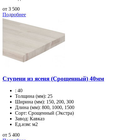
от 3 500
Подробнее
Ступени из ясеня (Срощенный) 40мм
:
40
Толщина (мм):
25
Ширина (мм):
150, 200, 300
Длина (мм):
800, 1000, 1500
Сорт:
Срощенный (Экстра)
Завод:
Кавказ
Ед.изм:
м2
от 5 400