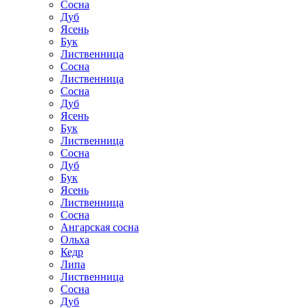
Сосна
Дуб
Ясень
Бук
Лиственница
Сосна
Лиственница
Сосна
Дуб
Ясень
Бук
Лиственница
Сосна
Дуб
Бук
Ясень
Лиственница
Сосна
Ангарская сосна
Ольха
Кедр
Липа
Лиственница
Сосна
Дуб