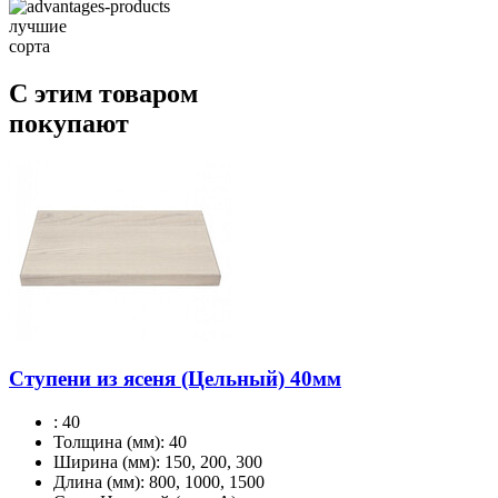
лучшие
сорта
С этим товаром
покупают
Ступени из ясеня (Цельный) 40мм
:
40
Толщина (мм):
40
Ширина (мм):
150, 200, 300
Длина (мм):
800, 1000, 1500