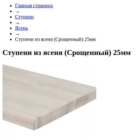
Главная страница
→
Ступени
→
Ясень
→
Ступени из ясеня (Срощенный) 25мм
Ступени из ясеня (Срощенный) 25мм