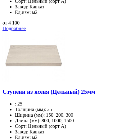
Сорт:
Цельный (сорт А)
Завод:
Кавказ
Ед.изм:
м2
от 4 100
Подробнее
Ступени из ясеня (Цельный) 25мм
:
25
Толщина (мм):
25
Ширина (мм):
150, 200, 300
Длина (мм):
800, 1000, 1500
Сорт:
Цельный (сорт А)
Завод:
Кавказ
Ед.изм:
м2