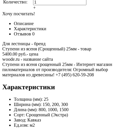
Количество:
+
Хочу посчитать!
Описание
Характеристики
Отзывов
0
Для лестницы - бренд
Ступени из ясеня (Срощенный) 25мм - товар
5400.00 руб.- цена
woode.ru - название сайта
Ступени из ясеня срощенный 25мм - Интернет магазин
пиломатериалов от производителя: Огромный выбор
материалов из древесины! +7 (495) 620-59-208
Характеристики
Толщина (мм):
25
Ширина (мм):
150, 200, 300
Длина (мм):
800, 1000, 1500
Сорт:
Срощенный (Экстра)
Завод:
Кавказ
Ед.изм:
м2