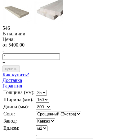
546
В наличии
Цена:
от 5400.00
-
+
Как купить?
Доставка
Гарантия
Толщина (мм):
Ширина (мм):
Длина (мм):
Сорт:
Завод:
Ед.изм:
-