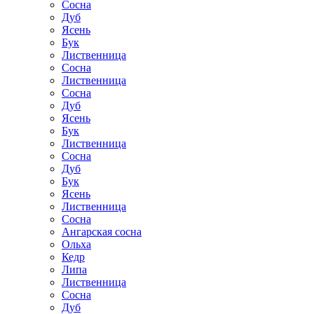
Сосна
Дуб
Ясень
Бук
Лиственница
Сосна
Лиственница
Сосна
Дуб
Ясень
Бук
Лиственница
Сосна
Дуб
Бук
Ясень
Лиственница
Сосна
Ангарская сосна
Ольха
Кедр
Липа
Лиственница
Сосна
Дуб