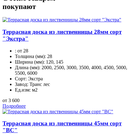
покупают
Террасная доска из лиственницы 28мм сорт
"Экстра"
:
от 28
Толщина (мм):
28
Ширина (мм):
120, 145
Длина (мм):
2000, 2500, 3000, 3500, 4000, 4500, 5000,
5500, 6000
Сорт:
Экстра
Завод:
Транс лес
Ед.изм:
м2
от 3 600
Подробнее
Террасная доска из лиственницы 45мм сорт
"BС"