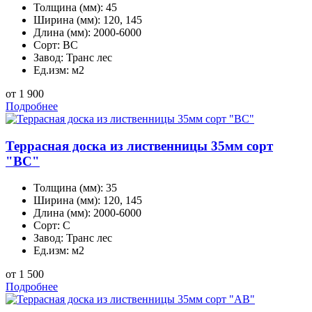
Толщина (мм):
45
Ширина (мм):
120, 145
Длина (мм):
2000-6000
Сорт:
BС
Завод:
Транс лес
Ед.изм:
м2
от 1 900
Подробнее
Террасная доска из лиственницы 35мм сорт
"BС"
Толщина (мм):
35
Ширина (мм):
120, 145
Длина (мм):
2000-6000
Сорт:
С
Завод:
Транс лес
Ед.изм:
м2
от 1 500
Подробнее