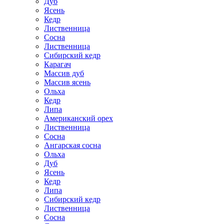
Дуб
Ясень
Кедр
Лиственница
Сосна
Лиственница
Сибирский кедр
Карагач
Массив дуб
Массив ясень
Ольха
Кедр
Липа
Американский орех
Лиственница
Сосна
Ангарская сосна
Ольха
Дуб
Ясень
Кедр
Липа
Сибирский кедр
Лиственница
Сосна