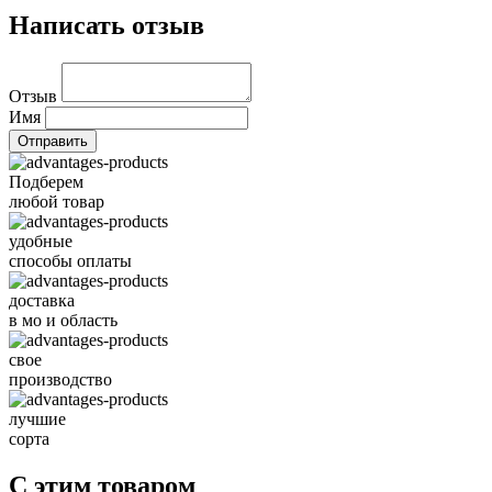
Написать отзыв
Отзыв
Имя
Подберем
любой товар
удобные
способы оплаты
доставка
в мо и область
свое
производство
лучшие
сорта
С этим товаром