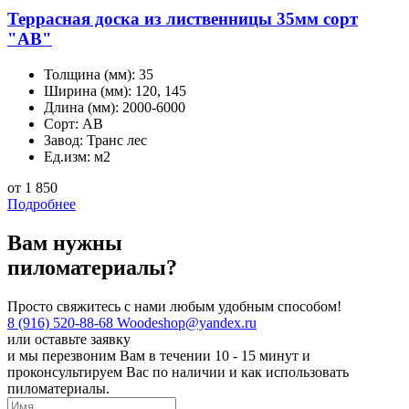
Террасная доска из лиственницы 35мм сорт
"АВ"
Толщина (мм):
35
Ширина (мм):
120, 145
Длина (мм):
2000-6000
Сорт:
АВ
Завод:
Транс лес
Ед.изм:
м2
от 1 850
Подробнее
Вам нужны
пиломатериалы?
Просто свяжитесь с нами любым удобным способом!
8 (916) 520-88-68
Woodeshop@yandex.ru
или
оставьте заявку
и мы перезвоним Вам в течении 10 - 15 минут и
проконсультируем Вас по наличии и как использовать
пиломатериалы.