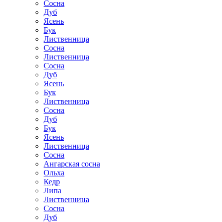
Сосна
Дуб
Ясень
Бук
Лиственница
Сосна
Лиственница
Сосна
Дуб
Ясень
Бук
Лиственница
Сосна
Дуб
Бук
Ясень
Лиственница
Сосна
Ангарская сосна
Ольха
Кедр
Липа
Лиственница
Сосна
Дуб