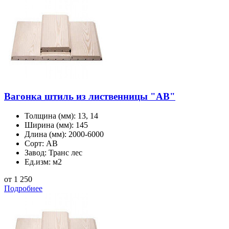
Вагонка штиль из лиственницы "AB"
Толщина (мм):
13, 14
Ширина (мм):
145
Длина (мм):
2000-6000
Сорт:
АВ
Завод:
Транс лес
Ед.изм:
м2
от 1 250
Подробнее