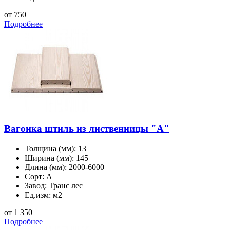
от 750
Подробнее
Вагонка штиль из лиственницы "A"
Толщина (мм):
13
Ширина (мм):
145
Длина (мм):
2000-6000
Сорт:
A
Завод:
Транс лес
Ед.изм:
м2
от 1 350
Подробнее