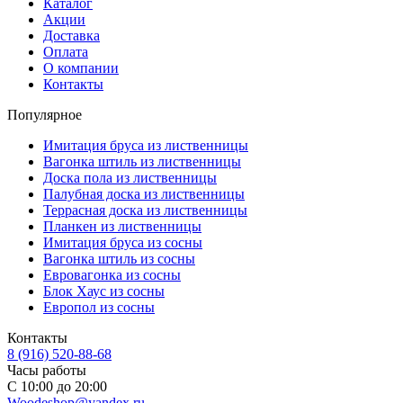
Каталог
Акции
Доставка
Оплата
О компании
Контакты
Популярное
Имитация бруса из лиственницы
Вагонка штиль из лиственницы
Доска пола из лиственницы
Палубная доска из лиственницы
Террасная доска из лиственницы
Планкен из лиственницы
Имитация бруса из сосны
Вагонка штиль из сосны
Евровагонка из сосны
Блок Хаус из сосны
Европол из сосны
Контакты
8 (916) 520-88-68
Часы работы
С 10:00 до 20:00
Woodeshop@yandex.ru