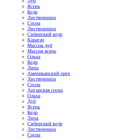
Дуб
Ясень
Кедр
Лиственница
Сосна
Лиственница
Сибирский кедр
Карагач
Массив дуб
Массив ясень
Ольха
Кедр
Липа
Американский орех
Лиственница
Сосна
Ангарская сосна
Ольха
Дуб
Ясень
Кедр
Липа
Сибирский кедр
Лиственница
Сосна