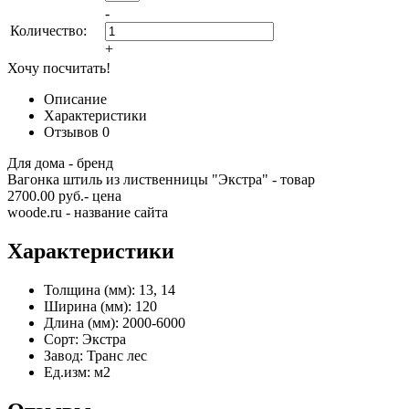
-
Количество:
+
Хочу посчитать!
Описание
Характеристики
Отзывов
0
Для дома - бренд
Вагонка штиль из лиственницы "Экстра" - товар
2700.00 руб.- цена
woode.ru - название сайта
Характеристики
Толщина (мм):
13, 14
Ширина (мм):
120
Длина (мм):
2000-6000
Сорт:
Экстра
Завод:
Транс лес
Ед.изм:
м2