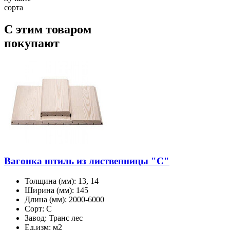
сорта
С этим товаром
покупают
Вагонка штиль из лиственницы "С"
Толщина (мм):
13, 14
Ширина (мм):
145
Длина (мм):
2000-6000
Сорт:
С
Завод:
Транс лес
Ед.изм:
м2