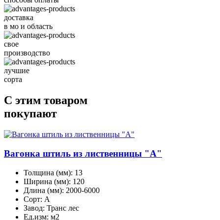
доставка
в мо и область
свое
производство
лучшие
сорта
С этим товаром
покупают
Вагонка штиль из лиственницы "А"
Толщина (мм):
13
Ширина (мм):
120
Длина (мм):
2000-6000
Сорт:
A
Завод:
Транс лес
Ед.изм:
м2