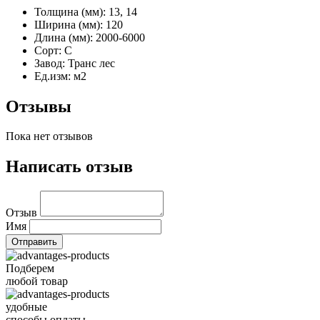
Толщина (мм):
13, 14
Ширина (мм):
120
Длина (мм):
2000-6000
Сорт:
С
Завод:
Транс лес
Ед.изм:
м2
Отзывы
Пока нет отзывов
Написать отзыв
Отзыв
Имя
Подберем
любой товар
удобные
способы оплаты