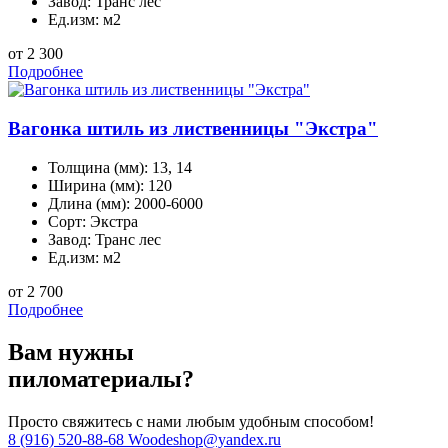
Завод:
Транс лес
Ед.изм:
м2
от 2 300
Подробнее
Вагонка штиль из лиственницы "Экстра"
Толщина (мм):
13, 14
Ширина (мм):
120
Длина (мм):
2000-6000
Сорт:
Экстра
Завод:
Транс лес
Ед.изм:
м2
от 2 700
Подробнее
Вам нужны
пиломатериалы?
Просто свяжитесь с нами любым удобным способом!
8 (916) 520-88-68
Woodeshop@yandex.ru