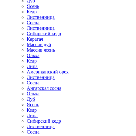
Дуб
Ясень
Кедр
Лиственница
Сосна
Лиственница
Сибирский кедр
Карагач
Массив дуб
Массив ясень
Ольха
Кедр
Липа
Американский орех
Лиственница
Сосна
Ангарская сосна
Ольха
Дуб
Ясень
Кедр
Липа
Сибирский кедр
Лиственница
Сосна