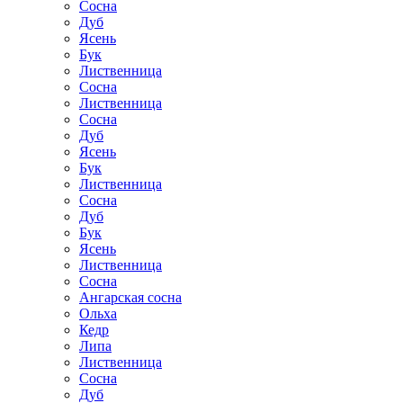
Сосна
Дуб
Ясень
Бук
Лиственница
Сосна
Лиственница
Сосна
Дуб
Ясень
Бук
Лиственница
Сосна
Дуб
Бук
Ясень
Лиственница
Сосна
Ангарская сосна
Ольха
Кедр
Липа
Лиственница
Сосна
Дуб