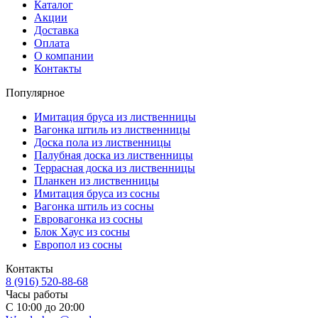
Каталог
Акции
Доставка
Оплата
О компании
Контакты
Популярное
Имитация бруса из лиственницы
Вагонка штиль из лиственницы
Доска пола из лиственницы
Палубная доска из лиственницы
Террасная доска из лиственницы
Планкен из лиственницы
Имитация бруса из сосны
Вагонка штиль из сосны
Евровагонка из сосны
Блок Хаус из сосны
Европол из сосны
Контакты
8 (916) 520-88-68
Часы работы
С 10:00 до 20:00