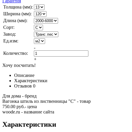
Гарантия
Толщина (мм):
Ширина (мм):
Длина (мм):
Сорт:
Завод:
Ед.изм:
-
Количество:
+
Хочу посчитать!
Описание
Характеристики
Отзывов
0
Для дома - бренд
Вагонка штиль из лиственницы "С" - товар
750.00 руб.- цена
woode.ru - название сайта
Характеристики