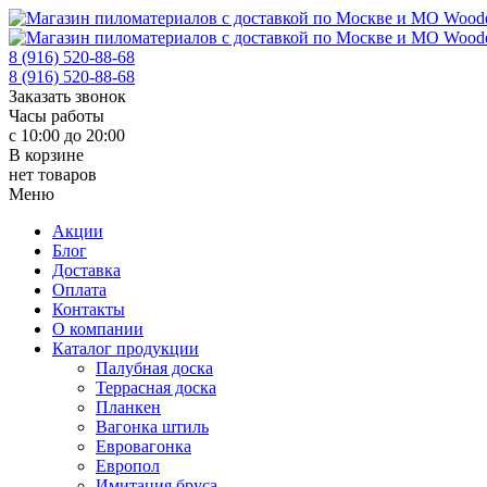
8 (916) 520-88-68
8 (916) 520-88-68
Заказать звонок
Часы работы
с 10:00 до 20:00
В корзине
нет товаров
Меню
Акции
Блог
Доставка
Оплата
Контакты
О компании
Каталог продукции
Палубная доска
Террасная доска
Планкен
Вагонка штиль
Евровагонка
Европол
Имитация бруса