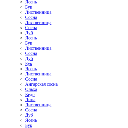
Ясень
Бук
Лиственница
Сосна
Лиственница
Сосна
Дуб
Ясень
Бук
Лиственница
Сосна
Дуб
Бук
Ясень
Лиственница
Сосна
Ангарская сосна
Ольха
Кедр
Липа
Лиственница
Сосна
Дуб
Ясень
Бук