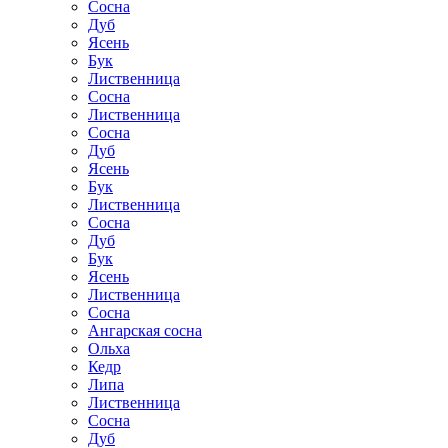
Сосна
Дуб
Ясень
Бук
Лиственница
Сосна
Лиственница
Сосна
Дуб
Ясень
Бук
Лиственница
Сосна
Дуб
Бук
Ясень
Лиственница
Сосна
Ангарская сосна
Ольха
Кедр
Липа
Лиственница
Сосна
Дуб