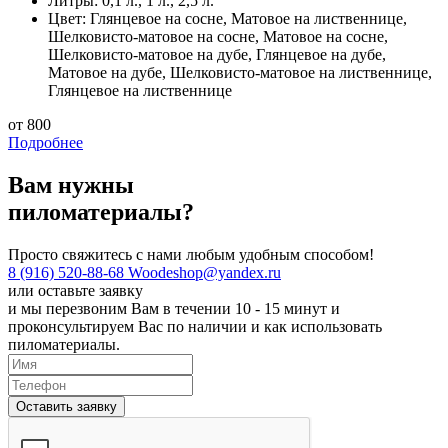
Литры:
0,1 л., 1 л., 2,5 л.
Цвет:
Глянцевое на сосне, Матовое на лиственнице,
Шелковисто-матовое на сосне, Матовое на сосне,
Шелковисто-матовое на дубе, Глянцевое на дубе,
Матовое на дубе, Шелковисто-матовое на лиственнице,
Глянцевое на лиственнице
от 800
Подробнее
Вам нужны
пиломатериалы?
Просто свяжитесь с нами любым удобным способом!
8 (916) 520-88-68
Woodeshop@yandex.ru
или
оставьте заявку
и мы перезвоним Вам в течении 10 - 15 минут и
проконсультируем Вас по наличии и как использовать
пиломатериалы.
Оставить заявку