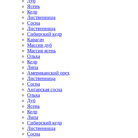
Дуб
Ясень
Кедр
Лиственница
Сосна
Лиственница
Сибирский кедр
Карагач
Массив дуб
Массив ясень
Ольха
Кедр
Липа
Американский орех
Лиственница
Сосна
Ангарская сосна
Ольха
Дуб
Ясень
Кедр
Липа
Сибирский кедр
Лиственница
Сосна