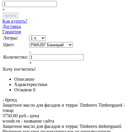
+
Как купить?
Доставка
Гарантия
Литры:
Цвет:
-
Количество:
+
Хочу посчитать!
Описание
Характеристики
Отзывов
0
- бренд
Защитное масло для фасадов и террас Timberex Timberguard -
товар
3750.00 руб.- цена
woode.ru - название сайта
Защитное масло для фасадов и террас Timberex timberguard.
Интернет магазин пиломатериалов от производителя.