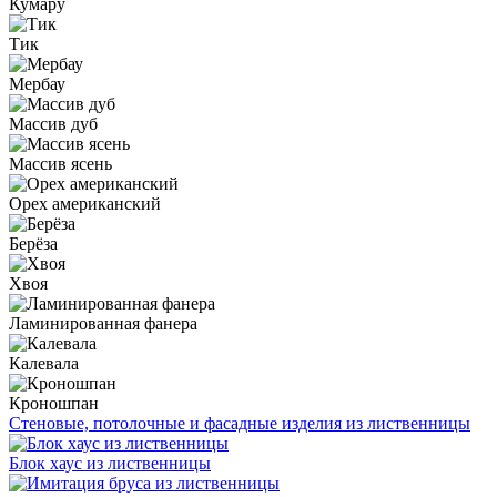
Кумару
Тик
Мербау
Массив дуб
Массив ясень
Орех американский
Берёза
Хвоя
Ламинированная фанера
Калевала
Кроношпан
Стеновые, потолочные и фасадные изделия из лиственницы
Блок хаус из лиственницы