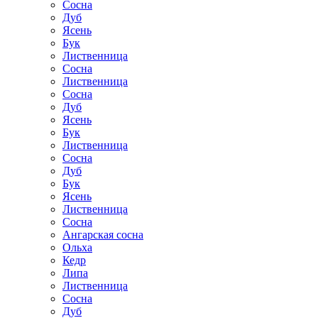
Сосна
Дуб
Ясень
Бук
Лиственница
Сосна
Лиственница
Сосна
Дуб
Ясень
Бук
Лиственница
Сосна
Дуб
Бук
Ясень
Лиственница
Сосна
Ангарская сосна
Ольха
Кедр
Липа
Лиственница
Сосна
Дуб