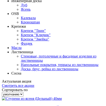
Инженерная доска
Дуб
Ясень
OSB
Калевала
Кроношпан
Крепежи
Крепеж "Твин"
Крепеж "Ключик"
Крепеж "Змейка"
Фаздек
Масла
Лиственница
Стеновые, потолочные и фасадные изделия из
лиственницы
Напольные покрытия, террасы из лиственницы
Доска, брус, рейка из лиственницы
Сосна
Актуальная
акция
Смотреть все акции
Сортировать по