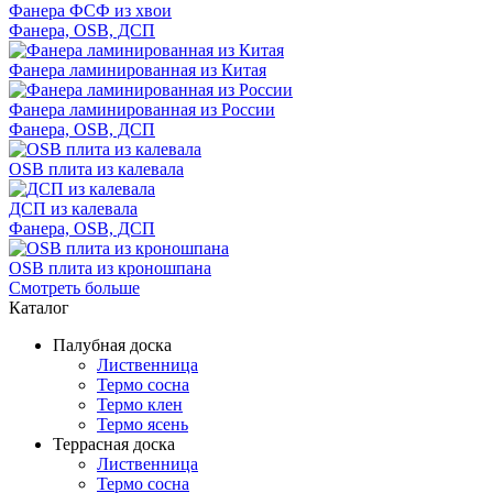
Фанера ФСФ из хвои
Фанера, OSB, ДСП
Фанера ламинированная из Китая
Фанера ламинированная из России
Фанера, OSB, ДСП
OSB плита из калевала
ДСП из калевала
Фанера, OSB, ДСП
OSB плита из кроношпана
Смотреть больше
Каталог
Палубная доска
Лиственница
Термо сосна
Термо клен
Термо ясень
Террасная доска
Лиственница
Термо сосна