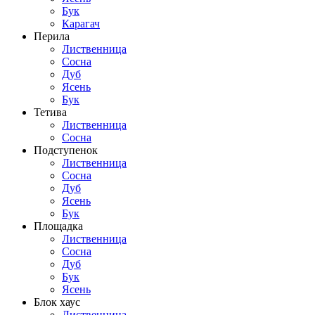
Бук
Карагач
Перила
Лиственница
Сосна
Дуб
Ясень
Бук
Тетива
Лиственница
Сосна
Подступенок
Лиственница
Сосна
Дуб
Ясень
Бук
Площадка
Лиственница
Сосна
Дуб
Бук
Ясень
Блок хаус
Лиственница