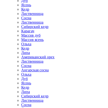
Дуб
Ясень
Кедр
Лиственница
Сосна
Лиственница
Сибирский кедр
Карагач
Массив дуб
Массив ясень
Ольха
Кедр
Липа
Американский орех
Лиственница
Сосна
Ангарская сосна
Ольха
Дуб
Ясень
Кедр
Липа
Сибирский кедр
Лиственница
Сосна