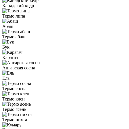
Канадский кедр
Термо липа
Абаш
Термо абаш
Бук
Карагач
Ангарская сосна
Ель
Термо сосна
Термо клен
Термо ясень
Термо пихта