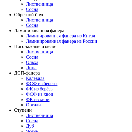
Лиственница
Сосна
Обрезной брус
Лиственница
Сосна
Ламинированная фанера
Ламинированная фанера из Китая
Ламинированная фанера из России
Погонажные изделия
Лиственница
Сосна
Ольха
Липа
ДСП-фанера
Калевала
ФСФ из берёзы
ФК из берёзы
ФСФ из хвои
ФК из хвои
Оргалит
Ступени
Лиственница
Сосна
Дуб
Ясень