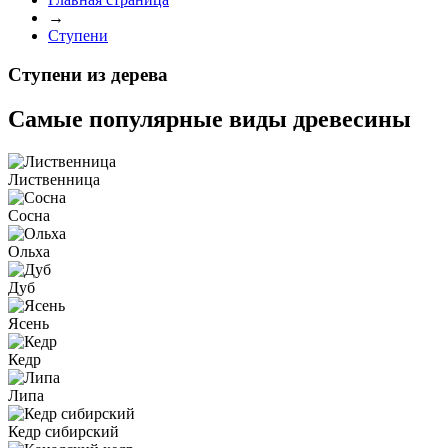
→
Ступени
Ступени из дерева
Самые популярные
виды древесины
Лиственница
Сосна
Ольха
Дуб
Ясень
Кедр
Липа
Кедр сибирский